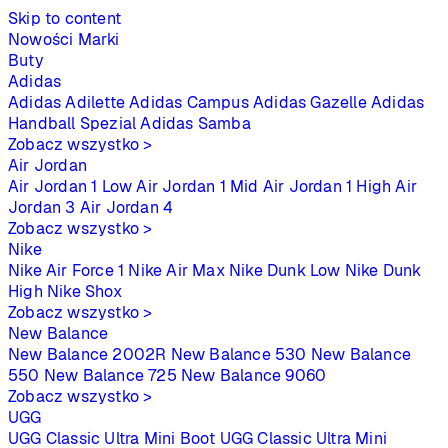
Skip to content
Nowości
Marki
Buty
Adidas
Adidas Adilette
Adidas Campus
Adidas Gazelle
Adidas
Handball Spezial
Adidas Samba
Zobacz wszystko >
Air Jordan
Air Jordan 1 Low
Air Jordan 1 Mid
Air Jordan 1 High
Air
Jordan 3
Air Jordan 4
Zobacz wszystko >
Nike
Nike Air Force 1
Nike Air Max
Nike Dunk Low
Nike Dunk
High
Nike Shox
Zobacz wszystko >
New Balance
New Balance 2002R
New Balance 530
New Balance
550
New Balance 725
New Balance 9060
Zobacz wszystko >
UGG
UGG Classic Ultra Mini Boot
UGG Classic Ultra Mini