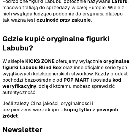
Podrobione figurki Labubu, potocznie nazywane
Lafufu
,
masowo trafiają do sprzedaży w całej Europie. Wiele z
nich wygląda łudząco podobnie do oryginału, dlatego
tak ważna jest
czujność przy zakupie
.
Gdzie kupić oryginalne figurki
Labubu?
W sklepie
KICKS ZONE
oferujemy wyłącznie
oryginalne
figurki Labubu Blind Box
oraz inne oficjalne serie tych
wyjątkowych kolekcjonerskich stworków. Każdy produkt
pochodzi bezpośrednio od
POP MART
i posiada
kod
weryfikacyjny
, dzięki któremu możesz sprawdzić
autentyczność.
Jeśli zależy Ci na jakości, oryginalności i
bezpieczeństwie zakupu –
kupuj tylko z pewnych
źródeł
.
Newsletter