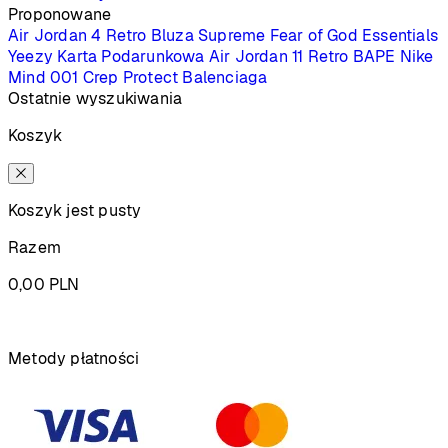
Proponowane
Air Jordan 4 Retro
Bluza Supreme
Fear of God Essentials
Yeezy
Karta Podarunkowa
Air Jordan 11 Retro
BAPE
Nike
Mind 001
Crep Protect
Balenciaga
Ostatnie wyszukiwania
Koszyk
Koszyk jest pusty
Razem
0,00
PLN
Podsumowanie
Metody płatności