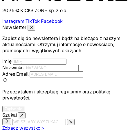
2026 © KICKS ZONE
sp. z o.o.
Instagram
TikTok
Facebook
Newsletter
Zapisz się do newslettera i bądź na bieżąco z naszymi
aktualnościami. Otrzymuj informacje o nowościach,
promocjach i wyjątkowych okazjach.
Imię
Nazwisko
Adres Email
Przeczytałem i akceptuję
regulamin
oraz
politykę
prywatności
.
Zapisz się
Szukaj
Zobacz wszystko >