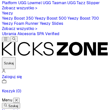
Platform
UGG Lowmel
UGG Tasman
UGG Tazz Slipper
Zobacz wszystko >
Yeezy
Yeezy Boost 350
Yeezy Boost 500
Yeezy Boost 700
Yeezy Foam Runner
Yeezy Slides
Zobacz wszystko >
Ubrania
Akcesoria
SPA
Verified
Szukaj
Zaloguj się
Koszyk
(0)
Menu
Szukaj