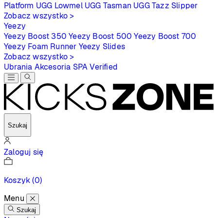
Platform
UGG Lowmel
UGG Tasman
UGG Tazz Slipper
Zobacz wszystko >
Yeezy
Yeezy Boost 350
Yeezy Boost 500
Yeezy Boost 700
Yeezy Foam Runner
Yeezy Slides
Zobacz wszystko >
Ubrania
Akcesoria
SPA
Verified
Szukaj
Zaloguj się
Koszyk
(0)
Menu
Szukaj