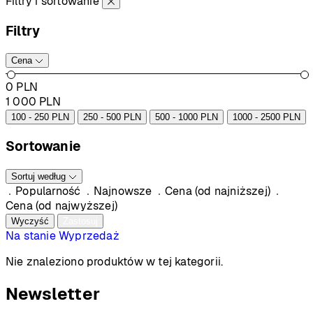
Filtry i sortowanie
Filtry
Cena
0
PLN
1 000
PLN
100 - 250 PLN
250 - 500 PLN
500 - 1000 PLN
1000 - 2500 PLN
Sortowanie
Sortuj według
Popularność
Najnowsze
Cena (od najniższej)
Cena (od najwyższej)
Wyczyść
Zastosuj
Na stanie
Wyprzedaż
Nie znaleziono produktów w tej kategorii.
Newsletter