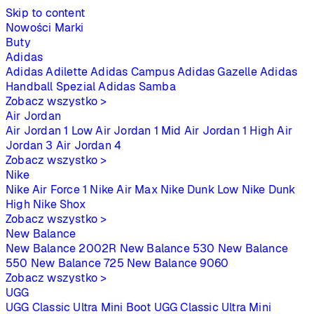
Skip to content
Nowości
Marki
Buty
Adidas
Adidas Adilette
Adidas Campus
Adidas Gazelle
Adidas
Handball Spezial
Adidas Samba
Zobacz wszystko >
Air Jordan
Air Jordan 1 Low
Air Jordan 1 Mid
Air Jordan 1 High
Air
Jordan 3
Air Jordan 4
Zobacz wszystko >
Nike
Nike Air Force 1
Nike Air Max
Nike Dunk Low
Nike Dunk
High
Nike Shox
Zobacz wszystko >
New Balance
New Balance 2002R
New Balance 530
New Balance
550
New Balance 725
New Balance 9060
Zobacz wszystko >
UGG
UGG Classic Ultra Mini Boot
UGG Classic Ultra Mini