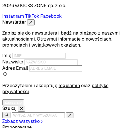
2026 © KICKS ZONE
sp. z o.o.
Instagram
TikTok
Facebook
Newsletter
Zapisz się do newslettera i bądź na bieżąco z naszymi
aktualnościami. Otrzymuj informacje o nowościach,
promocjach i wyjątkowych okazjach.
Imię
Nazwisko
Adres Email
Przeczytałem i akceptuję
regulamin
oraz
politykę
prywatności
.
Zapisz się
Szukaj
Zobacz wszystko >
Proponowane