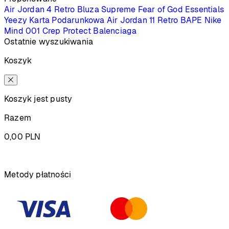
Air Jordan 4 Retro
Bluza Supreme
Fear of God Essentials
Yeezy
Karta Podarunkowa
Air Jordan 11 Retro
BAPE
Nike
Mind 001
Crep Protect
Balenciaga
Ostatnie wyszukiwania
Koszyk
Koszyk jest pusty
Razem
0,00
PLN
Podsumowanie
Metody płatności