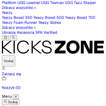
Platform
UGG Lowmel
UGG Tasman
UGG Tazz Slipper
Zobacz wszystko >
Yeezy
Yeezy Boost 350
Yeezy Boost 500
Yeezy Boost 700
Yeezy Foam Runner
Yeezy Slides
Zobacz wszystko >
Ubrania
Akcesoria
SPA
Verified
Szukaj
Zaloguj się
Koszyk
(0)
Menu
Szukaj