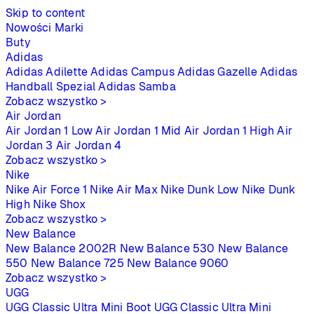
Skip to content
Nowości
Marki
Buty
Adidas
Adidas Adilette
Adidas Campus
Adidas Gazelle
Adidas
Handball Spezial
Adidas Samba
Zobacz wszystko >
Air Jordan
Air Jordan 1 Low
Air Jordan 1 Mid
Air Jordan 1 High
Air
Jordan 3
Air Jordan 4
Zobacz wszystko >
Nike
Nike Air Force 1
Nike Air Max
Nike Dunk Low
Nike Dunk
High
Nike Shox
Zobacz wszystko >
New Balance
New Balance 2002R
New Balance 530
New Balance
550
New Balance 725
New Balance 9060
Zobacz wszystko >
UGG
UGG Classic Ultra Mini Boot
UGG Classic Ultra Mini