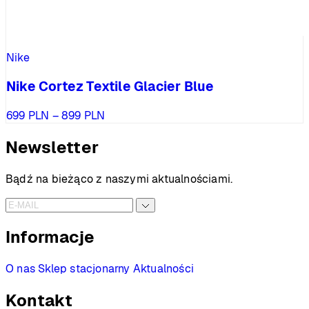
Nike
Nike Cortez Textile Glacier Blue
Zakres
699
PLN
–
899
PLN
cen:
od
Newsletter
699 PLN
do
Bądź na bieżąco z naszymi aktualnościami.
899 PLN
Informacje
O nas
Sklep stacjonarny
Aktualności
Kontakt