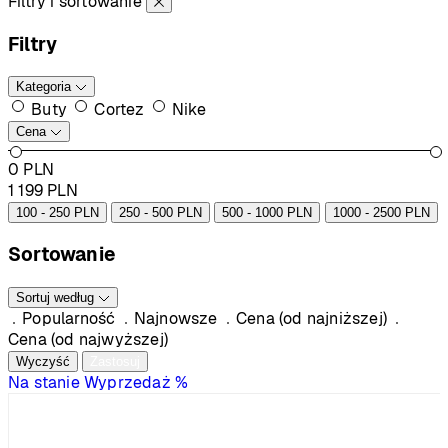
Filtry i sortowanie
Filtry
Kategoria
Buty
Cortez
Nike
Cena
0
PLN
1 199
PLN
100 - 250 PLN
250 - 500 PLN
500 - 1000 PLN
1000 - 2500 PLN
Sortowanie
Sortuj według
Popularność
Najnowsze
Cena (od najniższej)
Cena (od najwyższej)
Wyczyść
Zastosuj
Na stanie
Wyprzedaż