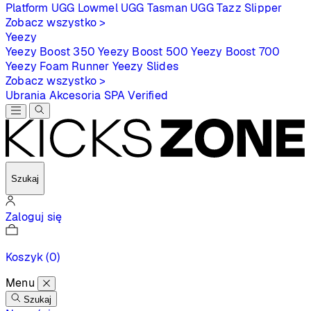
Platform
UGG Lowmel
UGG Tasman
UGG Tazz Slipper
Zobacz wszystko >
Yeezy
Yeezy Boost 350
Yeezy Boost 500
Yeezy Boost 700
Yeezy Foam Runner
Yeezy Slides
Zobacz wszystko >
Ubrania
Akcesoria
SPA
Verified
Szukaj
Zaloguj się
Koszyk
(0)
Menu
Szukaj