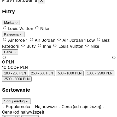
Filtry i sortowanie
Filtry
Marka
Louis Vuitton
Nike
Kategoria
Air force 1
Air Jordan
Air Jordan 1 Low
Bez
kategorii
Buty
Inne
Louis Vuitton
Nike
Cena
0
PLN
10 000+
PLN
100 - 250 PLN
250 - 500 PLN
500 - 1000 PLN
1000 - 2500 PLN
2500 - 5000 PLN
Sortowanie
Sortuj według
Popularność
Najnowsze
Cena (od najniższej)
Cena (od najwyższej)