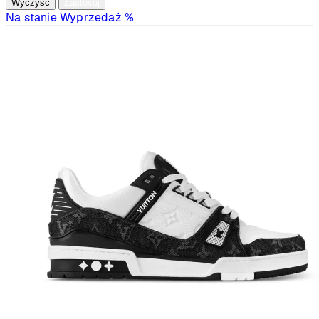
Wyczyść
Zastosuj
Na stanie
Wyprzedaż