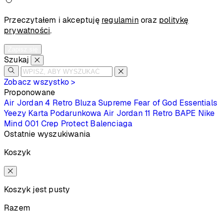
Przeczytałem i akceptuję
regulamin
oraz
politykę
prywatności
.
Zapisz się
Szukaj
Zobacz wszystko >
Proponowane
Air Jordan 4 Retro
Bluza Supreme
Fear of God Essentials
Yeezy
Karta Podarunkowa
Air Jordan 11 Retro
BAPE
Nike
Mind 001
Crep Protect
Balenciaga
Ostatnie wyszukiwania
Koszyk
Koszyk jest pusty
Razem