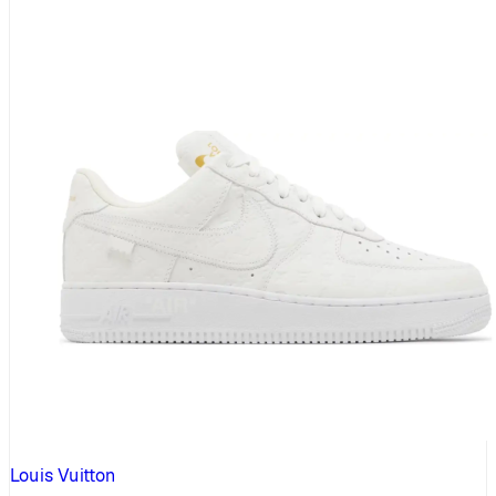
86270 PLN
Louis Vuitton