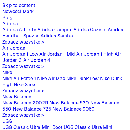
Skip to content
Nowości
Marki
Buty
Adidas
Adidas Adilette
Adidas Campus
Adidas Gazelle
Adidas
Handball Spezial
Adidas Samba
Zobacz wszystko >
Air Jordan
Air Jordan 1 Low
Air Jordan 1 Mid
Air Jordan 1 High
Air
Jordan 3
Air Jordan 4
Zobacz wszystko >
Nike
Nike Air Force 1
Nike Air Max
Nike Dunk Low
Nike Dunk
High
Nike Shox
Zobacz wszystko >
New Balance
New Balance 2002R
New Balance 530
New Balance
550
New Balance 725
New Balance 9060
Zobacz wszystko >
UGG
UGG Classic Ultra Mini Boot
UGG Classic Ultra Mini