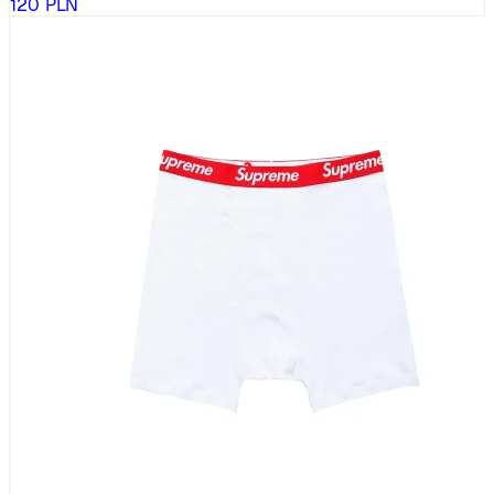
120
PLN