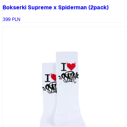
Bokserki Supreme x Spiderman (2pack)
399
PLN
%