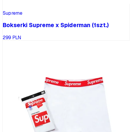
Supreme
Bokserki Supreme x Spiderman (1szt.)
299
PLN