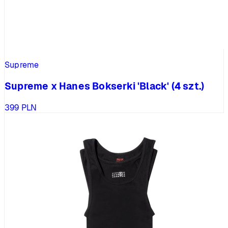
Supreme
Supreme x Hanes Bokserki 'Black' (4 szt.)
399
PLN