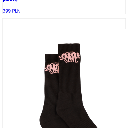
399
PLN
%