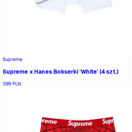
Supreme
Supreme x Hanes Bokserki 'White' (4 szt.)
399
PLN