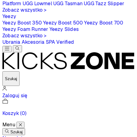
Platform
UGG Lowmel
UGG Tasman
UGG Tazz Slipper
Zobacz wszystko >
Yeezy
Yeezy Boost 350
Yeezy Boost 500
Yeezy Boost 700
Yeezy Foam Runner
Yeezy Slides
Zobacz wszystko >
Ubrania
Akcesoria
SPA
Verified
Szukaj
Zaloguj się
Koszyk
(0)
Menu
Szukaj