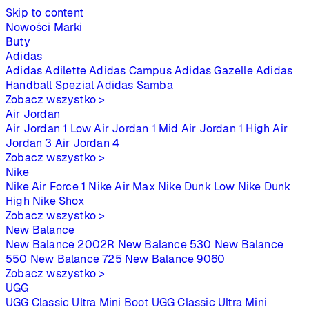
Skip to content
Nowości
Marki
Buty
Adidas
Adidas Adilette
Adidas Campus
Adidas Gazelle
Adidas
Handball Spezial
Adidas Samba
Zobacz wszystko >
Air Jordan
Air Jordan 1 Low
Air Jordan 1 Mid
Air Jordan 1 High
Air
Jordan 3
Air Jordan 4
Zobacz wszystko >
Nike
Nike Air Force 1
Nike Air Max
Nike Dunk Low
Nike Dunk
High
Nike Shox
Zobacz wszystko >
New Balance
New Balance 2002R
New Balance 530
New Balance
550
New Balance 725
New Balance 9060
Zobacz wszystko >
UGG
UGG Classic Ultra Mini Boot
UGG Classic Ultra Mini