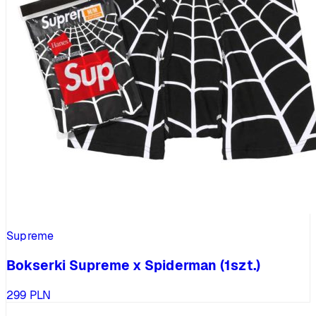
Supreme
Bokserki Supreme x Spiderman (1szt.)
299
PLN