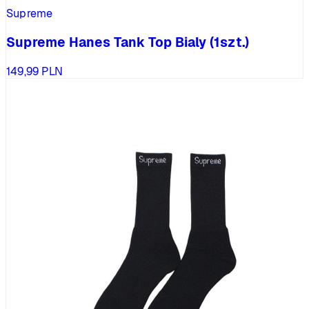
Supreme
Supreme Hanes Tank Top Bialy (1szt.)
149,99
PLN