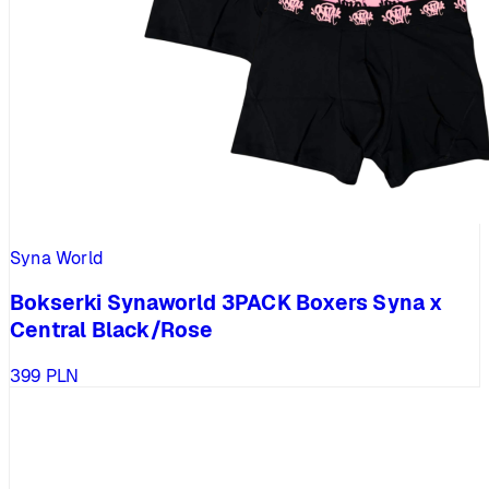
Syna World
Bokserki Synaworld 3PACK Boxers Syna x
Central Black/Rose
399
PLN