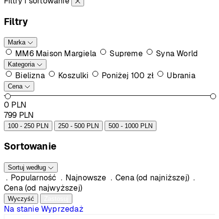
Filtry i sortowanie
Filtry
Marka
MM6 Maison Margiela
Supreme
Syna World
Kategoria
Bielizna
Koszulki
Poniżej 100 zł
Ubrania
Cena
0
PLN
799
PLN
100 - 250 PLN
250 - 500 PLN
500 - 1000 PLN
Sortowanie
Sortuj według
Popularność
Najnowsze
Cena (od najniższej)
Cena (od najwyższej)
Wyczyść
Zastosuj
Na stanie
Wyprzedaż
%