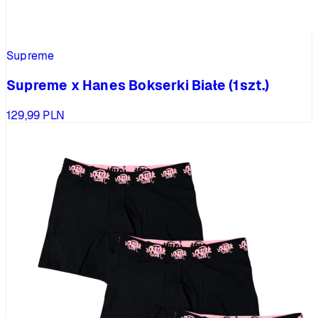
Supreme
Supreme x Hanes Bokserki Białe (1szt.)
129,99
PLN