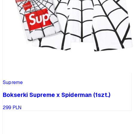
Supreme
Bokserki Supreme x Spiderman (1szt.)
299
PLN