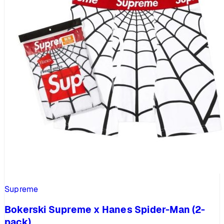
Supreme
Bokerski Supreme x Hanes Spider-Man (2-
pack)