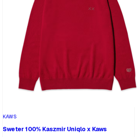
KAWS
Sweter 100% Kaszmir Uniqlo x Kaws