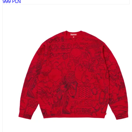
999
PLN