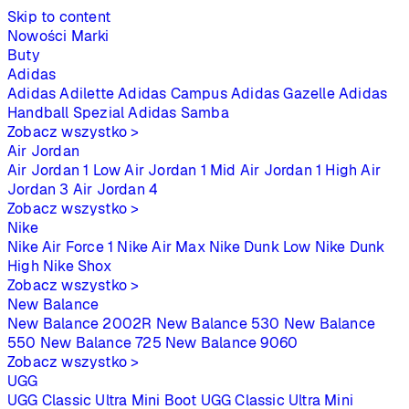
Skip to content
Nowości
Marki
Buty
Adidas
Adidas Adilette
Adidas Campus
Adidas Gazelle
Adidas
Handball Spezial
Adidas Samba
Zobacz wszystko >
Air Jordan
Air Jordan 1 Low
Air Jordan 1 Mid
Air Jordan 1 High
Air
Jordan 3
Air Jordan 4
Zobacz wszystko >
Nike
Nike Air Force 1
Nike Air Max
Nike Dunk Low
Nike Dunk
High
Nike Shox
Zobacz wszystko >
New Balance
New Balance 2002R
New Balance 530
New Balance
550
New Balance 725
New Balance 9060
Zobacz wszystko >
UGG
UGG Classic Ultra Mini Boot
UGG Classic Ultra Mini