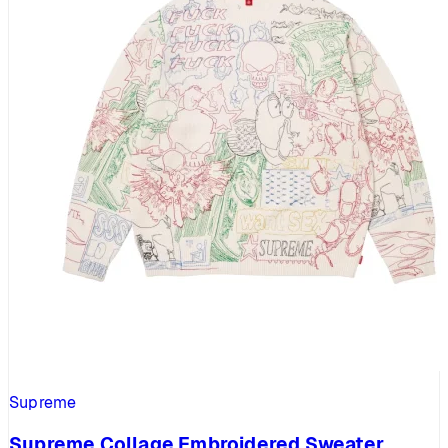
Supreme
Supreme Collage Embroidered Sweater