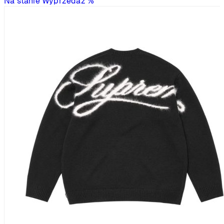
Na stanie
Wyprzedaż