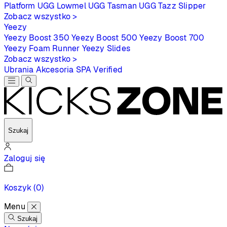
Platform
UGG Lowmel
UGG Tasman
UGG Tazz Slipper
Zobacz wszystko >
Yeezy
Yeezy Boost 350
Yeezy Boost 500
Yeezy Boost 700
Yeezy Foam Runner
Yeezy Slides
Zobacz wszystko >
Ubrania
Akcesoria
SPA
Verified
Szukaj
Zaloguj się
Koszyk
(0)
Menu
Szukaj