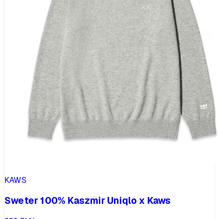
KAWS
Sweter 100% Kaszmir Uniqlo x Kaws