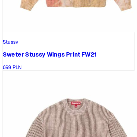
Stussy
Sweter Stussy Wings Print FW21
699
PLN