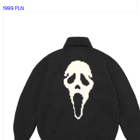
1999
PLN