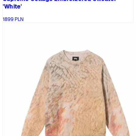
'White'
1899
PLN