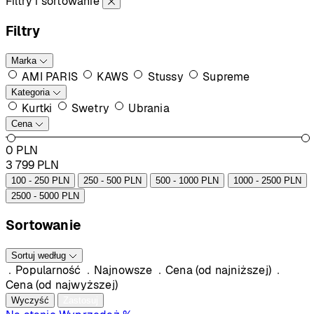
Filtry i sortowanie
Filtry
Marka
AMI PARIS
KAWS
Stussy
Supreme
Kategoria
Kurtki
Swetry
Ubrania
Cena
0
PLN
3 799
PLN
100 - 250 PLN
250 - 500 PLN
500 - 1000 PLN
1000 - 2500 PLN
2500 - 5000 PLN
Sortowanie
Sortuj według
Popularność
Najnowsze
Cena (od najniższej)
Cena (od najwyższej)
Wyczyść
Zastosuj