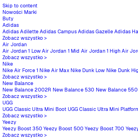
Skip to content
Nowości
Marki
Buty
Adidas
Adidas Adilette
Adidas Campus
Adidas Gazelle
Adidas Ha
Zobacz wszystko >
Air Jordan
Air Jordan 1 Low
Air Jordan 1 Mid
Air Jordan 1 High
Air Jo
Zobacz wszystko >
Nike
Nike Air Force 1
Nike Air Max
Nike Dunk Low
Nike Dunk Hi
Zobacz wszystko >
New Balance
New Balance 2002R
New Balance 530
New Balance 550
Zobacz wszystko >
UGG
UGG Classic Ultra Mini Boot
UGG Classic Ultra Mini Platfor
Zobacz wszystko >
Yeezy
Yeezy Boost 350
Yeezy Boost 500
Yeezy Boost 700
Yeez
Zobacz wszystko >