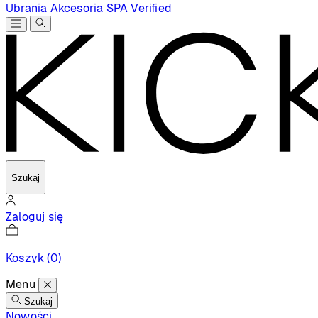
Ubrania
Akcesoria
SPA
Verified
Szukaj
Zaloguj się
Koszyk
(0)
Menu
Szukaj
Nowości