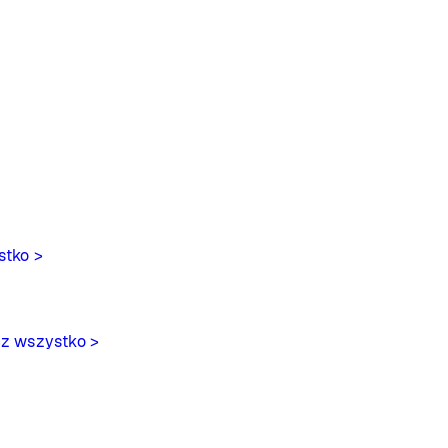
stko >
z wszystko >