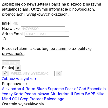
Zapisz się do newslettera i bądź na bieżąco z naszymi
aktualnościami. Otrzymuj informacje o nowościach,
promocjach i wyjątkowych okazjach.
Imię
Nazwisko
Adres Email
Przeczytałem i akceptuję
regulamin
oraz
politykę
prywatności
.
Zapisz się
Szukaj
Zobacz wszystko >
Proponowane
Air Jordan 4 Retro
Bluza Supreme
Fear of God Essentials
Yeezy
Karta Podarunkowa
Air Jordan 11 Retro
BAPE
Nike
Mind 001
Crep Protect
Balenciaga
Ostatnie wyszukiwania