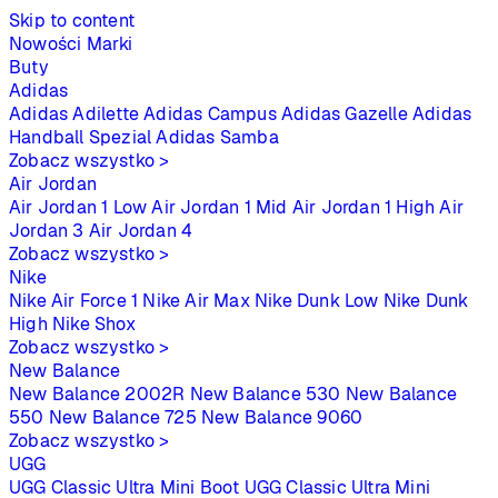
Skip to content
Nowości
Marki
Buty
Adidas
Adidas Adilette
Adidas Campus
Adidas Gazelle
Adidas
Handball Spezial
Adidas Samba
Zobacz wszystko >
Air Jordan
Air Jordan 1 Low
Air Jordan 1 Mid
Air Jordan 1 High
Air
Jordan 3
Air Jordan 4
Zobacz wszystko >
Nike
Nike Air Force 1
Nike Air Max
Nike Dunk Low
Nike Dunk
High
Nike Shox
Zobacz wszystko >
New Balance
New Balance 2002R
New Balance 530
New Balance
550
New Balance 725
New Balance 9060
Zobacz wszystko >
UGG
UGG Classic Ultra Mini Boot
UGG Classic Ultra Mini