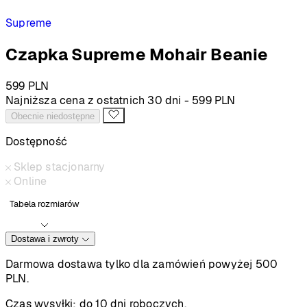
Supreme
Czapka Supreme Mohair Beanie
599
PLN
Najniższa cena z ostatnich 30 dni -
599
PLN
Obecnie niedostępne
Dostępność
Sklep stacjonarny
Online
Tabela rozmiarów
Dostawa i zwroty
Darmowa dostawa tylko dla zamówień powyżej 500
PLN.
Czas wysyłki:
do 10 dni roboczych.