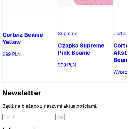
Supreme
Cortei
Corteiz Beanie
Yellow
Czapka Supreme
Corte
Pink Beanie
Allst
299
PLN
Beani
999
PLN
Wyprz
Newsletter
Bądź na bieżąco z naszymi aktualnościami.