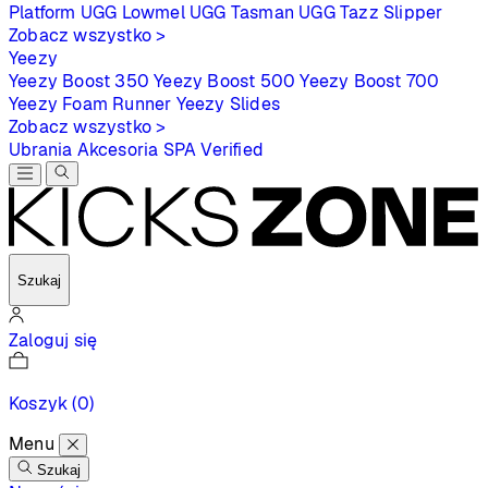
Platform
UGG Lowmel
UGG Tasman
UGG Tazz Slipper
Zobacz wszystko >
Yeezy
Yeezy Boost 350
Yeezy Boost 500
Yeezy Boost 700
Yeezy Foam Runner
Yeezy Slides
Zobacz wszystko >
Ubrania
Akcesoria
SPA
Verified
Szukaj
Zaloguj się
Koszyk
(0)
Menu
Szukaj