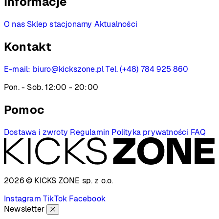
Informacje
O nas
Sklep stacjonarny
Aktualności
Kontakt
E-mail:
biuro@kickszone.pl
Tel. (+48) 784 925 860
Pon. - Sob. 12:00 - 20:00
Pomoc
Dostawa i zwroty
Regulamin
Polityka prywatności
FAQ
2026 © KICKS ZONE
sp. z o.o.
Instagram
TikTok
Facebook
Newsletter