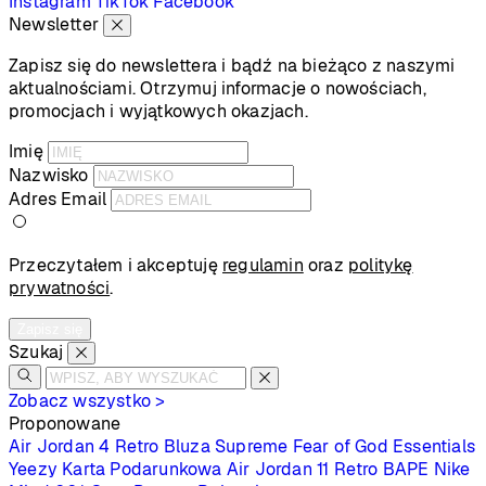
Instagram
TikTok
Facebook
Newsletter
Zapisz się do newslettera i bądź na bieżąco z naszymi
aktualnościami. Otrzymuj informacje o nowościach,
promocjach i wyjątkowych okazjach.
Imię
Nazwisko
Adres Email
Przeczytałem i akceptuję
regulamin
oraz
politykę
prywatności
.
Zapisz się
Szukaj
Zobacz wszystko >
Proponowane
Air Jordan 4 Retro
Bluza Supreme
Fear of God Essentials
Yeezy
Karta Podarunkowa
Air Jordan 11 Retro
BAPE
Nike