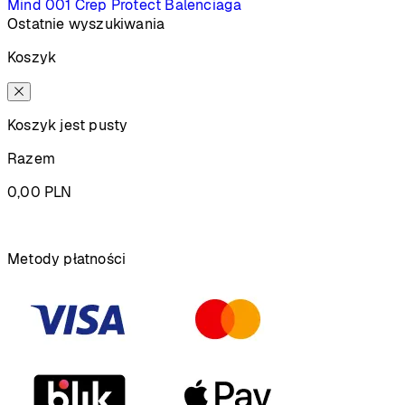
Mind 001
Crep Protect
Balenciaga
Ostatnie wyszukiwania
Koszyk
Koszyk jest pusty
Razem
0,00
PLN
Podsumowanie
Metody płatności