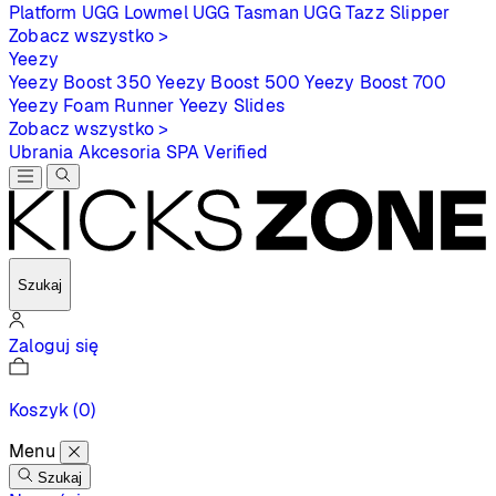
Platform
UGG Lowmel
UGG Tasman
UGG Tazz Slipper
Zobacz wszystko >
Yeezy
Yeezy Boost 350
Yeezy Boost 500
Yeezy Boost 700
Yeezy Foam Runner
Yeezy Slides
Zobacz wszystko >
Ubrania
Akcesoria
SPA
Verified
Szukaj
Zaloguj się
Koszyk
(0)
Menu
Szukaj