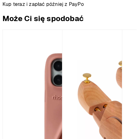
Kup teraz i zapłać później z PayPo
Może Ci się spodobać