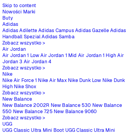
Skip to content
Nowości
Marki
Buty
Adidas
Adidas Adilette
Adidas Campus
Adidas Gazelle
Adidas
Handball Spezial
Adidas Samba
Zobacz wszystko >
Air Jordan
Air Jordan 1 Low
Air Jordan 1 Mid
Air Jordan 1 High
Air
Jordan 3
Air Jordan 4
Zobacz wszystko >
Nike
Nike Air Force 1
Nike Air Max
Nike Dunk Low
Nike Dunk
High
Nike Shox
Zobacz wszystko >
New Balance
New Balance 2002R
New Balance 530
New Balance
550
New Balance 725
New Balance 9060
Zobacz wszystko >
UGG
UGG Classic Ultra Mini Boot
UGG Classic Ultra Mini