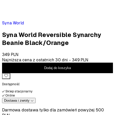
Syna World
Syna World Reversible Synarchy
Beanie Black/Orange
349
PLN
Najniższa cena z ostatnich 30 dni -
349
PLN
Dodaj do koszyka
Dostępność
Sklep stacjonarny
Online
Dostawa i zwroty
Darmowa dostawa tylko dla zamówień powyżej 500