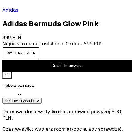
Adidas
Adidas Bermuda Glow Pink
899
PLN
Najniższa cena z ostatnich 30 dni -
899
PLN
Dodaj do koszyka
Tabela rozmiarów
Dostawa i zwroty
Darmowa dostawa tylko dla zamówień powyżej 500
PLN.
Czas wysyłki:
wybierz rozmiar/opcje, aby sprawdzić.