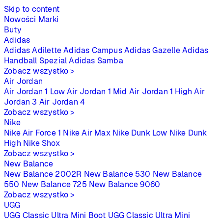
Skip to content
Nowości
Marki
Buty
Adidas
Adidas Adilette
Adidas Campus
Adidas Gazelle
Adidas
Handball Spezial
Adidas Samba
Zobacz wszystko >
Air Jordan
Air Jordan 1 Low
Air Jordan 1 Mid
Air Jordan 1 High
Air
Jordan 3
Air Jordan 4
Zobacz wszystko >
Nike
Nike Air Force 1
Nike Air Max
Nike Dunk Low
Nike Dunk
High
Nike Shox
Zobacz wszystko >
New Balance
New Balance 2002R
New Balance 530
New Balance
550
New Balance 725
New Balance 9060
Zobacz wszystko >
UGG
UGG Classic Ultra Mini Boot
UGG Classic Ultra Mini