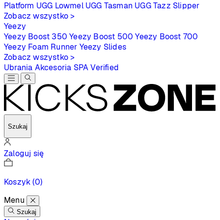
Platform
UGG Lowmel
UGG Tasman
UGG Tazz Slipper
Zobacz wszystko >
Yeezy
Yeezy Boost 350
Yeezy Boost 500
Yeezy Boost 700
Yeezy Foam Runner
Yeezy Slides
Zobacz wszystko >
Ubrania
Akcesoria
SPA
Verified
Szukaj
Zaloguj się
Koszyk
(0)
Menu
Szukaj