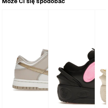
Może Ci się spodobać