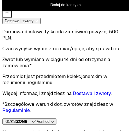
Dodaj do koszyka
Dostawa i zwroty
Darmowa dostawa tylko dla zamówień powyżej 500
PLN.
Czas wysyłki:
wybierz rozmiar/opcje, aby sprawdzić.
Zwrot lub wymiana w ciągu 14 dni od otrzymania
zamówienia.*
Przedmiot jest przedmiotem kolekcjonerskim w
rozumieniu regulaminu.
Więcej informacji znajdziesz na
Dostawa i zwroty
.
*Szczegółowe warunki dot. zwrotów znajdziesz w
Regulaminie
.
Verified