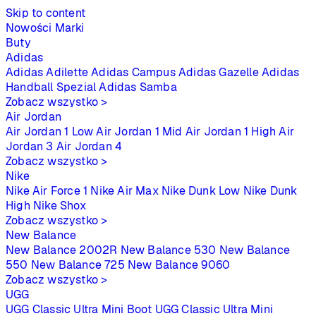
Skip to content
Nowości
Marki
Buty
Adidas
Adidas Adilette
Adidas Campus
Adidas Gazelle
Adidas
Handball Spezial
Adidas Samba
Zobacz wszystko >
Air Jordan
Air Jordan 1 Low
Air Jordan 1 Mid
Air Jordan 1 High
Air
Jordan 3
Air Jordan 4
Zobacz wszystko >
Nike
Nike Air Force 1
Nike Air Max
Nike Dunk Low
Nike Dunk
High
Nike Shox
Zobacz wszystko >
New Balance
New Balance 2002R
New Balance 530
New Balance
550
New Balance 725
New Balance 9060
Zobacz wszystko >
UGG
UGG Classic Ultra Mini Boot
UGG Classic Ultra Mini