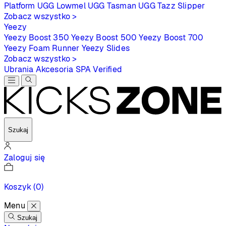
Platform
UGG Lowmel
UGG Tasman
UGG Tazz Slipper
Zobacz wszystko >
Yeezy
Yeezy Boost 350
Yeezy Boost 500
Yeezy Boost 700
Yeezy Foam Runner
Yeezy Slides
Zobacz wszystko >
Ubrania
Akcesoria
SPA
Verified
Szukaj
Zaloguj się
Koszyk
(0)
Menu
Szukaj