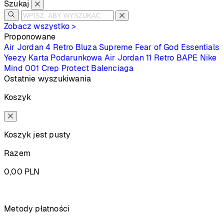
Szukaj
Zobacz wszystko >
Proponowane
Air Jordan 4 Retro
Bluza Supreme
Fear of God Essentials
Yeezy
Karta Podarunkowa
Air Jordan 11 Retro
BAPE
Nike
Mind 001
Crep Protect
Balenciaga
Ostatnie wyszukiwania
Koszyk
Koszyk jest pusty
Razem
0,00
PLN
Podsumowanie
Metody płatności