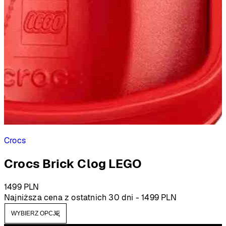
Crocs
Crocs Brick Clog LEGO
1499
PLN
Najniższa cena z ostatnich 30 dni -
1499
PLN