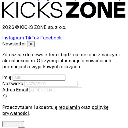
2026 © KICKS ZONE
sp. z o.o.
Instagram
TikTok
Facebook
Newsletter
Zapisz się do newslettera i bądź na bieżąco z naszymi
aktualnościami. Otrzymuj informacje o nowościach,
promocjach i wyjątkowych okazjach.
Imię
Nazwisko
Adres Email
Przeczytałem i akceptuję
regulamin
oraz
politykę
prywatności
.
Zapisz się