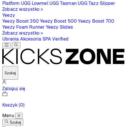
Platform
UGG Lowmel
UGG Tasman
UGG Tazz Slipper
Zobacz wszystko >
Yeezy
Yeezy Boost 350
Yeezy Boost 500
Yeezy Boost 700
Yeezy Foam Runner
Yeezy Slides
Zobacz wszystko >
Ubrania
Akcesoria
SPA
Verified
Szukaj
Zaloguj się
Koszyk
(0)
Menu
Szukaj