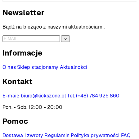
do
Newsletter
2199 PLN
Bądź na bieżąco z naszymi aktualnościami.
Informacje
O nas
Sklep stacjonarny
Aktualności
Kontakt
E-mail:
biuro@kickszone.pl
Tel. (+48) 784 925 860
Pon. - Sob. 12:00 - 20:00
Pomoc
Dostawa i zwroty
Regulamin
Polityka prywatności
FAQ