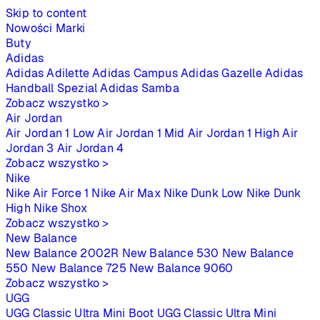
Skip to content
Nowości
Marki
Buty
Adidas
Adidas Adilette
Adidas Campus
Adidas Gazelle
Adidas
Handball Spezial
Adidas Samba
Zobacz wszystko >
Air Jordan
Air Jordan 1 Low
Air Jordan 1 Mid
Air Jordan 1 High
Air
Jordan 3
Air Jordan 4
Zobacz wszystko >
Nike
Nike Air Force 1
Nike Air Max
Nike Dunk Low
Nike Dunk
High
Nike Shox
Zobacz wszystko >
New Balance
New Balance 2002R
New Balance 530
New Balance
550
New Balance 725
New Balance 9060
Zobacz wszystko >
UGG
UGG Classic Ultra Mini Boot
UGG Classic Ultra Mini