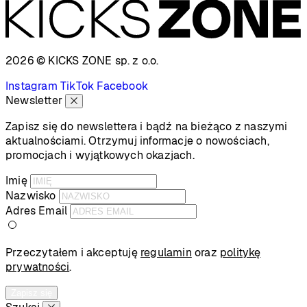
2026 © KICKS ZONE
sp. z o.o.
Instagram
TikTok
Facebook
Newsletter
Zapisz się do newslettera i bądź na bieżąco z naszymi
aktualnościami. Otrzymuj informacje o nowościach,
promocjach i wyjątkowych okazjach.
Imię
Nazwisko
Adres Email
Przeczytałem i akceptuję
regulamin
oraz
politykę
prywatności
.
Zapisz się