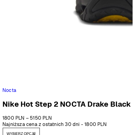
Nocta
Nike Hot Step 2 NOCTA Drake Black
Zakres
1800
PLN
–
5150
PLN
cen:
Najniższa cena z ostatnich 30 dni -
1800
PLN
od