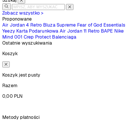
Szukaj
Zobacz wszystko >
Proponowane
Air Jordan 4 Retro
Bluza Supreme
Fear of God Essentials
Yeezy
Karta Podarunkowa
Air Jordan 11 Retro
BAPE
Nike
Mind 001
Crep Protect
Balenciaga
Ostatnie wyszukiwania
Koszyk
Koszyk jest pusty
Razem
0,00
PLN
Podsumowanie
Metody płatności