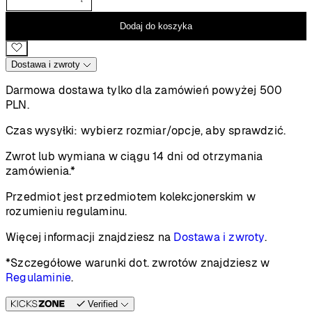
1800 PLN
do
Dodaj do koszyka
5150 PLN
Dostawa i zwroty
Darmowa dostawa tylko dla zamówień powyżej 500
PLN.
Czas wysyłki:
wybierz rozmiar/opcje, aby sprawdzić.
Zwrot lub wymiana w ciągu 14 dni od otrzymania
zamówienia.*
Przedmiot jest przedmiotem kolekcjonerskim w
rozumieniu regulaminu.
Więcej informacji znajdziesz na
Dostawa i zwroty
.
*Szczegółowe warunki dot. zwrotów znajdziesz w
Regulaminie
.
Verified