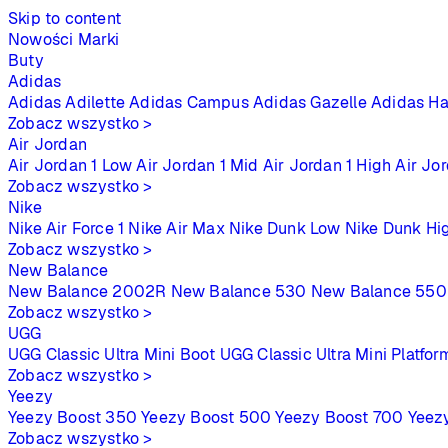
Skip to content
Nowości
Marki
Buty
Adidas
Adidas Adilette
Adidas Campus
Adidas Gazelle
Adidas Ha
Zobacz wszystko >
Air Jordan
Air Jordan 1 Low
Air Jordan 1 Mid
Air Jordan 1 High
Air Jo
Zobacz wszystko >
Nike
Nike Air Force 1
Nike Air Max
Nike Dunk Low
Nike Dunk Hi
Zobacz wszystko >
New Balance
New Balance 2002R
New Balance 530
New Balance 550
Zobacz wszystko >
UGG
UGG Classic Ultra Mini Boot
UGG Classic Ultra Mini Platfor
Zobacz wszystko >
Yeezy
Yeezy Boost 350
Yeezy Boost 500
Yeezy Boost 700
Yeez
Zobacz wszystko >