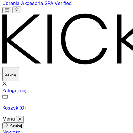
Ubrania
Akcesoria
SPA
Verified
Szukaj
Zaloguj się
Koszyk
(0)
Menu
Szukaj
Nowości