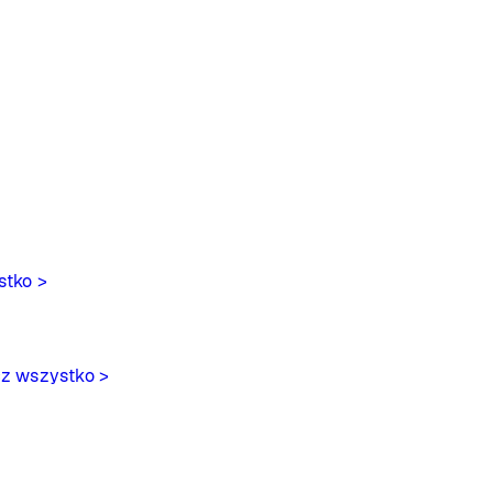
stko >
z wszystko >