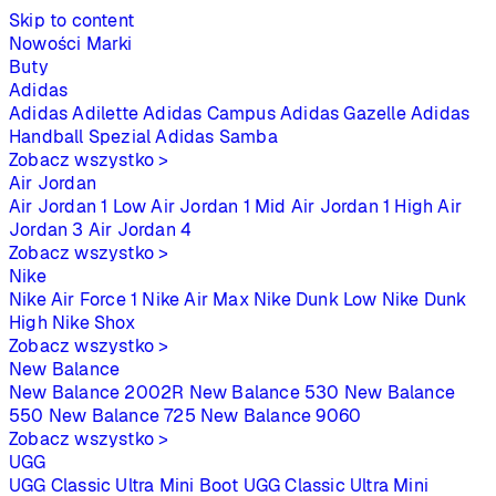
Skip to content
Nowości
Marki
Buty
Adidas
Adidas Adilette
Adidas Campus
Adidas Gazelle
Adidas
Handball Spezial
Adidas Samba
Zobacz wszystko >
Air Jordan
Air Jordan 1 Low
Air Jordan 1 Mid
Air Jordan 1 High
Air
Jordan 3
Air Jordan 4
Zobacz wszystko >
Nike
Nike Air Force 1
Nike Air Max
Nike Dunk Low
Nike Dunk
High
Nike Shox
Zobacz wszystko >
New Balance
New Balance 2002R
New Balance 530
New Balance
550
New Balance 725
New Balance 9060
Zobacz wszystko >
UGG
UGG Classic Ultra Mini Boot
UGG Classic Ultra Mini