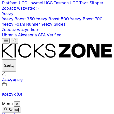
Platform
UGG Lowmel
UGG Tasman
UGG Tazz Slipper
Zobacz wszystko >
Yeezy
Yeezy Boost 350
Yeezy Boost 500
Yeezy Boost 700
Yeezy Foam Runner
Yeezy Slides
Zobacz wszystko >
Ubrania
Akcesoria
SPA
Verified
Szukaj
Zaloguj się
Koszyk
(0)
Menu
Szukaj