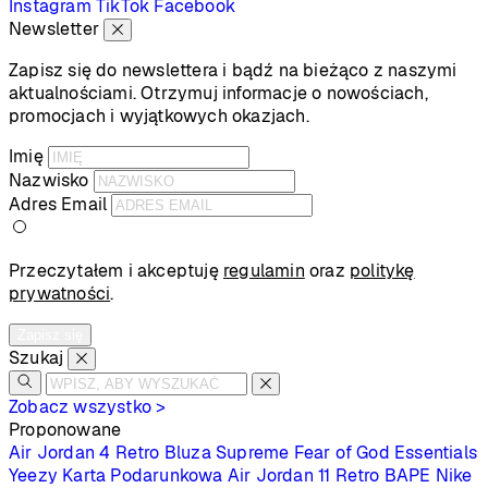
Instagram
TikTok
Facebook
Newsletter
Zapisz się do newslettera i bądź na bieżąco z naszymi
aktualnościami. Otrzymuj informacje o nowościach,
promocjach i wyjątkowych okazjach.
Imię
Nazwisko
Adres Email
Przeczytałem i akceptuję
regulamin
oraz
politykę
prywatności
.
Zapisz się
Szukaj
Zobacz wszystko >
Proponowane
Air Jordan 4 Retro
Bluza Supreme
Fear of God Essentials
Yeezy
Karta Podarunkowa
Air Jordan 11 Retro
BAPE
Nike