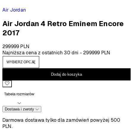
Air Jordan
Air Jordan 4 Retro Eminem Encore
2017
299999
PLN
Najniższa cena z ostatnich 30 dni -
299999
PLN
Dodaj do koszyka
Tabela rozmiarów
Dostawa i zwroty
Darmowa dostawa tylko dla zamówień powyżej 500
PLN.