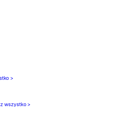
stko >
z wszystko >