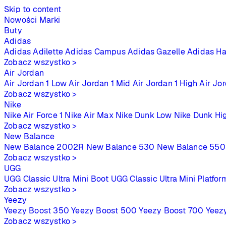
Skip to content
Nowości
Marki
Buty
Adidas
Adidas Adilette
Adidas Campus
Adidas Gazelle
Adidas Ha
Zobacz wszystko >
Air Jordan
Air Jordan 1 Low
Air Jordan 1 Mid
Air Jordan 1 High
Air Jo
Zobacz wszystko >
Nike
Nike Air Force 1
Nike Air Max
Nike Dunk Low
Nike Dunk Hi
Zobacz wszystko >
New Balance
New Balance 2002R
New Balance 530
New Balance 550
Zobacz wszystko >
UGG
UGG Classic Ultra Mini Boot
UGG Classic Ultra Mini Platfor
Zobacz wszystko >
Yeezy
Yeezy Boost 350
Yeezy Boost 500
Yeezy Boost 700
Yeez
Zobacz wszystko >