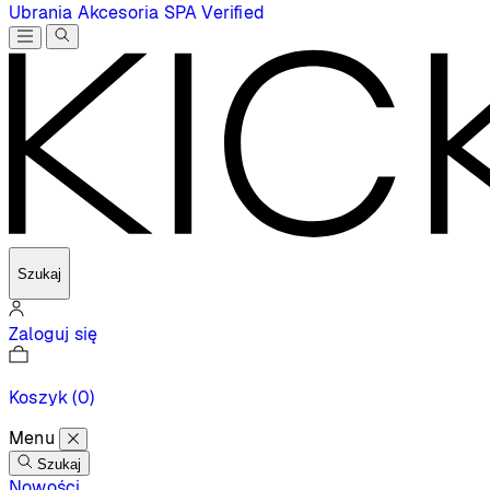
Ubrania
Akcesoria
SPA
Verified
Szukaj
Zaloguj się
Koszyk
(0)
Menu
Szukaj
Nowości