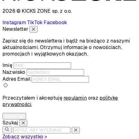
2026 © KICKS ZONE
sp. z o.o.
Instagram
TikTok
Facebook
Newsletter
Zapisz się do newslettera i bądź na bieżąco z naszymi
aktualnościami. Otrzymuj informacje o nowościach,
promocjach i wyjątkowych okazjach.
Imię
Nazwisko
Adres Email
Przeczytałem i akceptuję
regulamin
oraz
politykę
prywatności
.
Zapisz się
Szukaj
Zobacz wszystko >