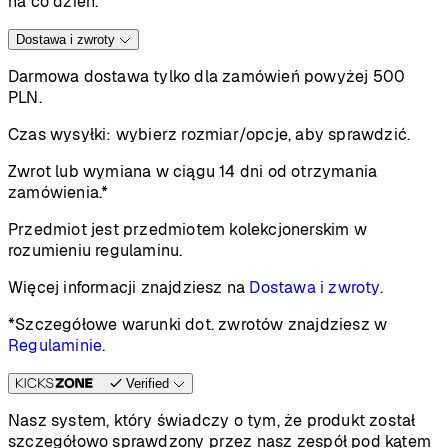
na co dzień.
Dostawa i zwroty
Darmowa dostawa tylko dla zamówień powyżej 500
PLN.
Czas wysyłki:
wybierz rozmiar/opcje, aby sprawdzić.
Zwrot lub wymiana w ciągu 14 dni od otrzymania
zamówienia.*
Przedmiot jest przedmiotem kolekcjonerskim w
rozumieniu regulaminu.
Więcej informacji znajdziesz na
Dostawa i zwroty
.
*Szczegółowe warunki dot. zwrotów znajdziesz w
Regulaminie
.
Verified
Nasz system, który świadczy o tym, że produkt został
szczegółowo sprawdzony przez nasz zespół pod kątem