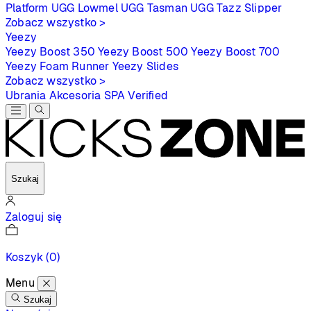
Platform
UGG Lowmel
UGG Tasman
UGG Tazz Slipper
Zobacz wszystko >
Yeezy
Yeezy Boost 350
Yeezy Boost 500
Yeezy Boost 700
Yeezy Foam Runner
Yeezy Slides
Zobacz wszystko >
Ubrania
Akcesoria
SPA
Verified
Szukaj
Zaloguj się
Koszyk
(0)
Menu
Szukaj