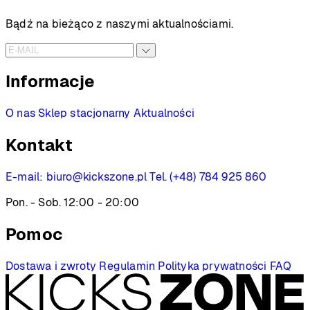
2099 PLN
3499 PLN
Bądź na bieżąco z naszymi aktualnościami.
Informacje
O nas
Sklep stacjonarny
Aktualności
Kontakt
E-mail:
biuro@kickszone.pl
Tel. (+48) 784 925 860
Pon. - Sob. 12:00 - 20:00
Pomoc
Dostawa i zwroty
Regulamin
Polityka prywatności
FAQ