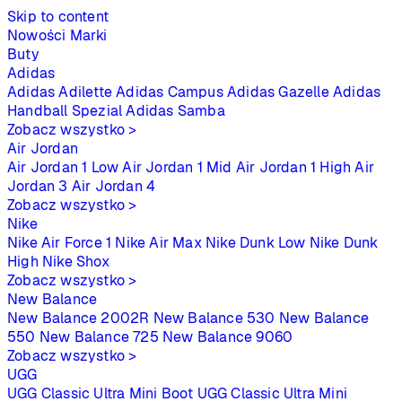
Skip to content
Nowości
Marki
Buty
Adidas
Adidas Adilette
Adidas Campus
Adidas Gazelle
Adidas
Handball Spezial
Adidas Samba
Zobacz wszystko >
Air Jordan
Air Jordan 1 Low
Air Jordan 1 Mid
Air Jordan 1 High
Air
Jordan 3
Air Jordan 4
Zobacz wszystko >
Nike
Nike Air Force 1
Nike Air Max
Nike Dunk Low
Nike Dunk
High
Nike Shox
Zobacz wszystko >
New Balance
New Balance 2002R
New Balance 530
New Balance
550
New Balance 725
New Balance 9060
Zobacz wszystko >
UGG
UGG Classic Ultra Mini Boot
UGG Classic Ultra Mini