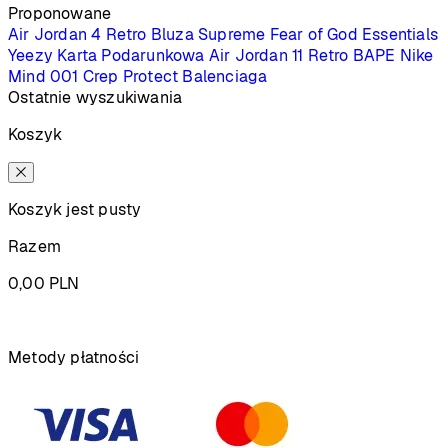
Proponowane
Air Jordan 4 Retro
Bluza Supreme
Fear of God Essentials
Yeezy
Karta Podarunkowa
Air Jordan 11 Retro
BAPE
Nike
Mind 001
Crep Protect
Balenciaga
Ostatnie wyszukiwania
Koszyk
Koszyk jest pusty
Razem
0,00
PLN
Podsumowanie
Metody płatności