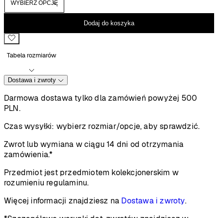
Dodaj do koszyka
Tabela rozmiarów
Dostawa i zwroty
Darmowa dostawa tylko dla zamówień powyżej 500
PLN.
Czas wysyłki:
wybierz rozmiar/opcje, aby sprawdzić.
Zwrot lub wymiana w ciągu 14 dni od otrzymania
zamówienia.*
Przedmiot jest przedmiotem kolekcjonerskim w
rozumieniu regulaminu.
Więcej informacji znajdziesz na
Dostawa i zwroty
.