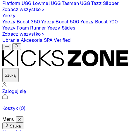
Platform
UGG Lowmel
UGG Tasman
UGG Tazz Slipper
Zobacz wszystko >
Yeezy
Yeezy Boost 350
Yeezy Boost 500
Yeezy Boost 700
Yeezy Foam Runner
Yeezy Slides
Zobacz wszystko >
Ubrania
Akcesoria
SPA
Verified
Szukaj
Zaloguj się
Koszyk
(0)
Menu
Szukaj