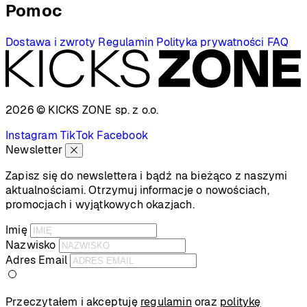
Pomoc
Dostawa i zwroty
Regulamin
Polityka prywatności
FAQ
2026 © KICKS ZONE
sp. z o.o.
Instagram
TikTok
Facebook
Newsletter
Zapisz się do newslettera i bądź na bieżąco z naszymi
aktualnościami. Otrzymuj informacje o nowościach,
promocjach i wyjątkowych okazjach.
Imię
Nazwisko
Adres Email
Przeczytałem i akceptuję
regulamin
oraz
politykę