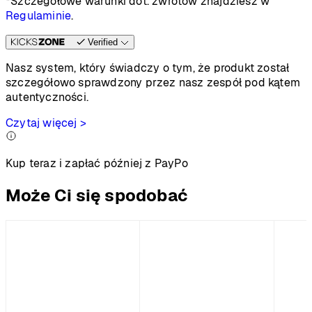
*Szczegółowe warunki dot. zwrotów znajdziesz w
Regulaminie
.
Verified
Nasz system, który świadczy o tym, że produkt został
szczegółowo sprawdzony przez nasz zespół pod kątem
autentyczności.
Czytaj więcej >
Kup teraz i zapłać później z PayPo
Może Ci się spodobać