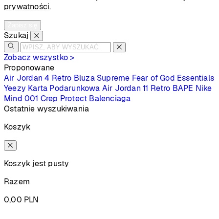
prywatności
.
Zapisz się
Szukaj
Zobacz wszystko >
Proponowane
Air Jordan 4 Retro
Bluza Supreme
Fear of God Essentials
Yeezy
Karta Podarunkowa
Air Jordan 11 Retro
BAPE
Nike
Mind 001
Crep Protect
Balenciaga
Ostatnie wyszukiwania
Koszyk
Koszyk jest pusty
Razem
0,00
PLN
Podsumowanie