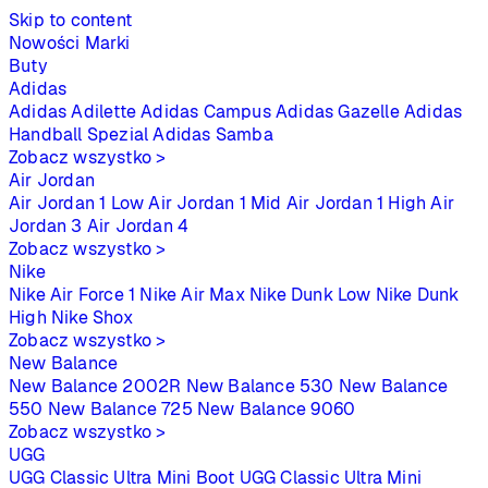
Skip to content
Nowości
Marki
Buty
Adidas
Adidas Adilette
Adidas Campus
Adidas Gazelle
Adidas
Handball Spezial
Adidas Samba
Zobacz wszystko >
Air Jordan
Air Jordan 1 Low
Air Jordan 1 Mid
Air Jordan 1 High
Air
Jordan 3
Air Jordan 4
Zobacz wszystko >
Nike
Nike Air Force 1
Nike Air Max
Nike Dunk Low
Nike Dunk
High
Nike Shox
Zobacz wszystko >
New Balance
New Balance 2002R
New Balance 530
New Balance
550
New Balance 725
New Balance 9060
Zobacz wszystko >
UGG
UGG Classic Ultra Mini Boot
UGG Classic Ultra Mini