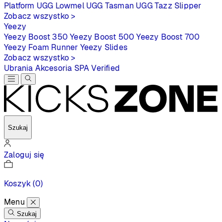
Platform
UGG Lowmel
UGG Tasman
UGG Tazz Slipper
Zobacz wszystko >
Yeezy
Yeezy Boost 350
Yeezy Boost 500
Yeezy Boost 700
Yeezy Foam Runner
Yeezy Slides
Zobacz wszystko >
Ubrania
Akcesoria
SPA
Verified
Szukaj
Zaloguj się
Koszyk
(0)
Menu
Szukaj