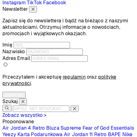
Instagram
TikTok
Facebook
Newsletter
Zapisz się do newslettera i bądź na bieżąco z naszymi
aktualnościami. Otrzymuj informacje o nowościach,
promocjach i wyjątkowych okazjach.
Imię
Nazwisko
Adres Email
Przeczytałem i akceptuję
regulamin
oraz
politykę
prywatności
.
Zapisz się
Szukaj
Zobacz wszystko >
Proponowane
Air Jordan 4 Retro
Bluza Supreme
Fear of God Essentials
Yeezy
Karta Podarunkowa
Air Jordan 11 Retro
BAPE
Nike