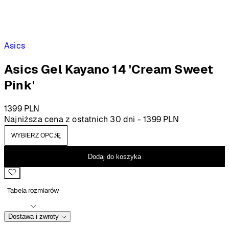
Asics
Asics Gel Kayano 14 'Cream Sweet
Pink'
1399
PLN
Najniższa cena z ostatnich 30 dni -
1399
PLN
Dodaj do koszyka
Tabela rozmiarów
Dostawa i zwroty