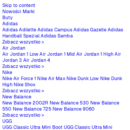
Skip to content
Nowości
Marki
Buty
Adidas
Adidas Adilette
Adidas Campus
Adidas Gazelle
Adidas
Handball Spezial
Adidas Samba
Zobacz wszystko >
Air Jordan
Air Jordan 1 Low
Air Jordan 1 Mid
Air Jordan 1 High
Air
Jordan 3
Air Jordan 4
Zobacz wszystko >
Nike
Nike Air Force 1
Nike Air Max
Nike Dunk Low
Nike Dunk
High
Nike Shox
Zobacz wszystko >
New Balance
New Balance 2002R
New Balance 530
New Balance
550
New Balance 725
New Balance 9060
Zobacz wszystko >
UGG
UGG Classic Ultra Mini Boot
UGG Classic Ultra Mini