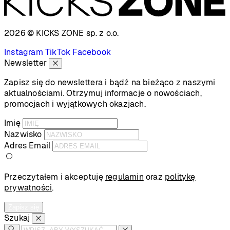
2026 © KICKS ZONE
sp. z o.o.
Instagram
TikTok
Facebook
Newsletter
Zapisz się do newslettera i bądź na bieżąco z naszymi
aktualnościami. Otrzymuj informacje o nowościach,
promocjach i wyjątkowych okazjach.
Imię
Nazwisko
Adres Email
Przeczytałem i akceptuję
regulamin
oraz
politykę
prywatności
.
Zapisz się
Szukaj