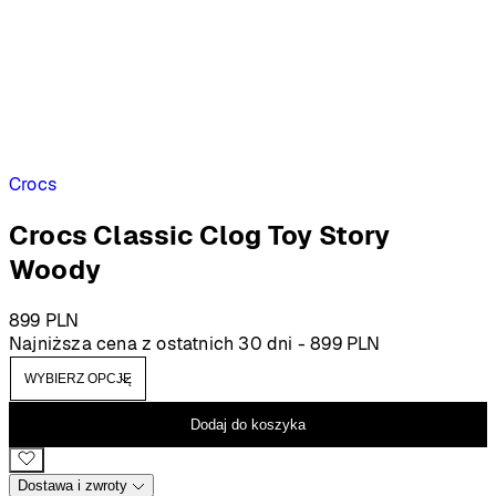
Crocs
Crocs Classic Clog Toy Story
Woody
899
PLN
Najniższa cena z ostatnich 30 dni -
899
PLN
Dodaj do koszyka
Dostawa i zwroty