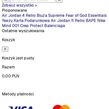
Zobacz wszystko >
Proponowane
Air Jordan 4 Retro
Bluza Supreme
Fear of God Essentials
Yeezy
Karta Podarunkowa
Air Jordan 11 Retro
BAPE
Nike
Mind 001
Crep Protect
Balenciaga
Ostatnie wyszukiwania
Koszyk
Koszyk jest pusty
Razem
0,00
PLN
Podsumowanie
Metody płatności