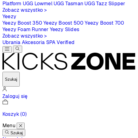
Platform
UGG Lowmel
UGG Tasman
UGG Tazz Slipper
Zobacz wszystko >
Yeezy
Yeezy Boost 350
Yeezy Boost 500
Yeezy Boost 700
Yeezy Foam Runner
Yeezy Slides
Zobacz wszystko >
Ubrania
Akcesoria
SPA
Verified
Szukaj
Zaloguj się
Koszyk
(0)
Menu
Szukaj