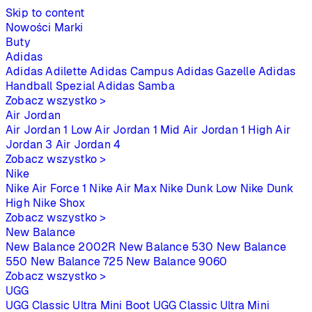
Skip to content
Nowości
Marki
Buty
Adidas
Adidas Adilette
Adidas Campus
Adidas Gazelle
Adidas
Handball Spezial
Adidas Samba
Zobacz wszystko >
Air Jordan
Air Jordan 1 Low
Air Jordan 1 Mid
Air Jordan 1 High
Air
Jordan 3
Air Jordan 4
Zobacz wszystko >
Nike
Nike Air Force 1
Nike Air Max
Nike Dunk Low
Nike Dunk
High
Nike Shox
Zobacz wszystko >
New Balance
New Balance 2002R
New Balance 530
New Balance
550
New Balance 725
New Balance 9060
Zobacz wszystko >
UGG
UGG Classic Ultra Mini Boot
UGG Classic Ultra Mini