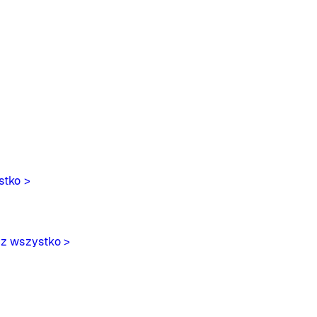
stko >
z wszystko >