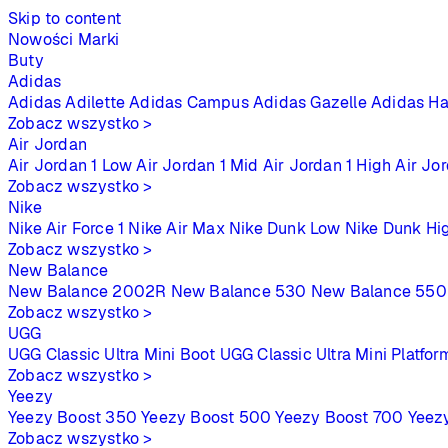
Skip to content
Nowości
Marki
Buty
Adidas
Adidas Adilette
Adidas Campus
Adidas Gazelle
Adidas Ha
Zobacz wszystko >
Air Jordan
Air Jordan 1 Low
Air Jordan 1 Mid
Air Jordan 1 High
Air Jo
Zobacz wszystko >
Nike
Nike Air Force 1
Nike Air Max
Nike Dunk Low
Nike Dunk Hi
Zobacz wszystko >
New Balance
New Balance 2002R
New Balance 530
New Balance 550
Zobacz wszystko >
UGG
UGG Classic Ultra Mini Boot
UGG Classic Ultra Mini Platfor
Zobacz wszystko >
Yeezy
Yeezy Boost 350
Yeezy Boost 500
Yeezy Boost 700
Yeez
Zobacz wszystko >