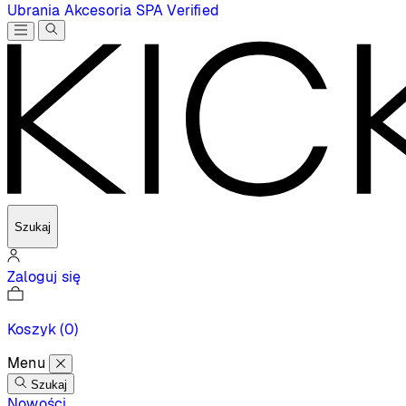
Ubrania
Akcesoria
SPA
Verified
Szukaj
Zaloguj się
Koszyk
(0)
Menu
Szukaj
Nowości