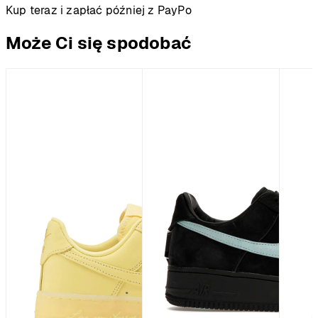
Kup teraz i zapłać później z PayPo
Może Ci się spodobać