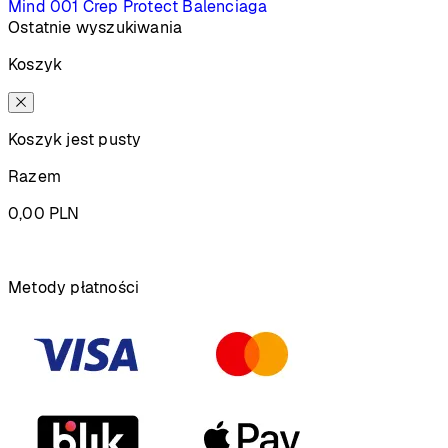
Mind 001
Crep Protect
Balenciaga
Ostatnie wyszukiwania
Koszyk
Koszyk jest pusty
Razem
0,00
PLN
Podsumowanie
Metody płatności