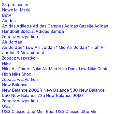
Skip to content
Nowości
Marki
Buty
Adidas
Adidas Adilette
Adidas Campus
Adidas Gazelle
Adidas
Handball Spezial
Adidas Samba
Zobacz wszystko >
Air Jordan
Air Jordan 1 Low
Air Jordan 1 Mid
Air Jordan 1 High
Air
Jordan 3
Air Jordan 4
Zobacz wszystko >
Nike
Nike Air Force 1
Nike Air Max
Nike Dunk Low
Nike Dunk
High
Nike Shox
Zobacz wszystko >
New Balance
New Balance 2002R
New Balance 530
New Balance
550
New Balance 725
New Balance 9060
Zobacz wszystko >
UGG
UGG Classic Ultra Mini Boot
UGG Classic Ultra Mini