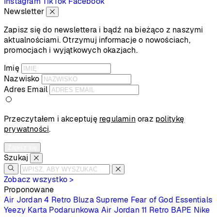
Instagram
TikTok
Facebook
Newsletter
Zapisz się do newslettera i bądź na bieżąco z naszymi
aktualnościami. Otrzymuj informacje o nowościach,
promocjach i wyjątkowych okazjach.
Imię
Nazwisko
Adres Email
Przeczytałem i akceptuję
regulamin
oraz
politykę
prywatności
.
Zapisz się
Szukaj
Zobacz wszystko >
Proponowane
Air Jordan 4 Retro
Bluza Supreme
Fear of God Essentials
Yeezy
Karta Podarunkowa
Air Jordan 11 Retro
BAPE
Nike