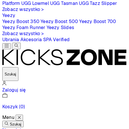
Platform
UGG Lowmel
UGG Tasman
UGG Tazz Slipper
Zobacz wszystko >
Yeezy
Yeezy Boost 350
Yeezy Boost 500
Yeezy Boost 700
Yeezy Foam Runner
Yeezy Slides
Zobacz wszystko >
Ubrania
Akcesoria
SPA
Verified
Szukaj
Zaloguj się
Koszyk
(0)
Menu
Szukaj