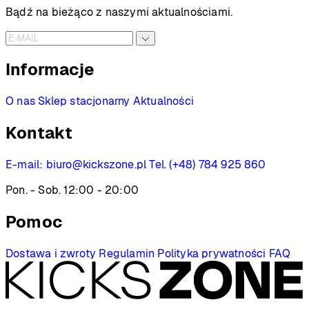
do
Bądź na bieżąco z naszymi aktualnościami.
1699 PLN
Informacje
O nas
Sklep stacjonarny
Aktualności
Kontakt
E-mail:
biuro@kickszone.pl
Tel. (+48) 784 925 860
Pon. - Sob. 12:00 - 20:00
Pomoc
Dostawa i zwroty
Regulamin
Polityka prywatności
FAQ