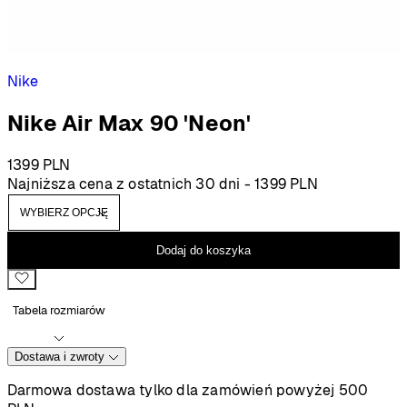
Nike
Nike Air Max 90 'Neon'
1399
PLN
Najniższa cena z ostatnich 30 dni -
1399
PLN
Dodaj do koszyka
Tabela rozmiarów
Dostawa i zwroty
Darmowa dostawa tylko dla zamówień powyżej 500