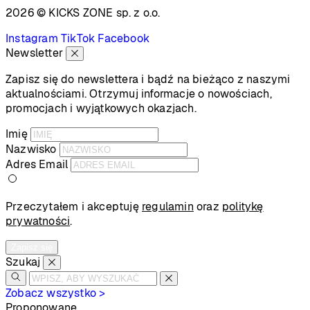
2026 © KICKS ZONE
sp. z o.o.
Instagram
TikTok
Facebook
Newsletter
Zapisz się do newslettera i bądź na bieżąco z naszymi
aktualnościami. Otrzymuj informacje o nowościach,
promocjach i wyjątkowych okazjach.
Imię
Nazwisko
Adres Email
Przeczytałem i akceptuję
regulamin
oraz
politykę
prywatności
.
Zapisz się
Szukaj
Zobacz wszystko >
Proponowane