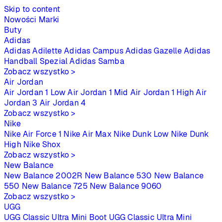
Skip to content
Nowości
Marki
Buty
Adidas
Adidas Adilette
Adidas Campus
Adidas Gazelle
Adidas
Handball Spezial
Adidas Samba
Zobacz wszystko >
Air Jordan
Air Jordan 1 Low
Air Jordan 1 Mid
Air Jordan 1 High
Air
Jordan 3
Air Jordan 4
Zobacz wszystko >
Nike
Nike Air Force 1
Nike Air Max
Nike Dunk Low
Nike Dunk
High
Nike Shox
Zobacz wszystko >
New Balance
New Balance 2002R
New Balance 530
New Balance
550
New Balance 725
New Balance 9060
Zobacz wszystko >
UGG
UGG Classic Ultra Mini Boot
UGG Classic Ultra Mini