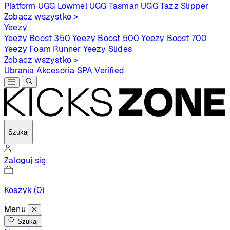
Platform
UGG Lowmel
UGG Tasman
UGG Tazz Slipper
Zobacz wszystko >
Yeezy
Yeezy Boost 350
Yeezy Boost 500
Yeezy Boost 700
Yeezy Foam Runner
Yeezy Slides
Zobacz wszystko >
Ubrania
Akcesoria
SPA
Verified
Szukaj
Zaloguj się
Koszyk
(0)
Menu
Szukaj