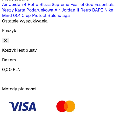
Air Jordan 4 Retro
Bluza Supreme
Fear of God Essentials
Yeezy
Karta Podarunkowa
Air Jordan 11 Retro
BAPE
Nike
Mind 001
Crep Protect
Balenciaga
Ostatnie wyszukiwania
Koszyk
Koszyk jest pusty
Razem
0,00
PLN
Podsumowanie
Metody płatności