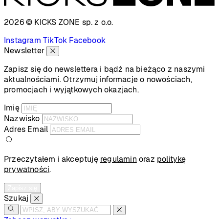
2026 © KICKS ZONE
sp. z o.o.
Instagram
TikTok
Facebook
Newsletter
Zapisz się do newslettera i bądź na bieżąco z naszymi
aktualnościami. Otrzymuj informacje o nowościach,
promocjach i wyjątkowych okazjach.
Imię
Nazwisko
Adres Email
Przeczytałem i akceptuję
regulamin
oraz
politykę
prywatności
.
Zapisz się
Szukaj