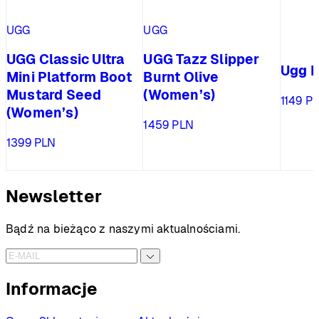
UGG
UGG
UGG Classic Ultra
UGG Tazz Slipper
Ugg 
Mini Platform Boot
Burnt Olive
Mustard Seed
(Women’s)
1149
P
(Women’s)
1459
PLN
1399
PLN
Newsletter
Bądź na bieżąco z naszymi aktualnościami.
Informacje