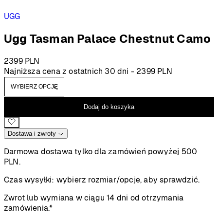
UGG
Ugg Tasman Palace Chestnut Camo
2399
PLN
Najniższa cena z ostatnich 30 dni -
2399
PLN
Dodaj do koszyka
Dostawa i zwroty
Darmowa dostawa tylko dla zamówień powyżej 500
PLN.
Czas wysyłki:
wybierz rozmiar/opcje, aby sprawdzić.
Zwrot lub wymiana w ciągu 14 dni od otrzymania
zamówienia.*