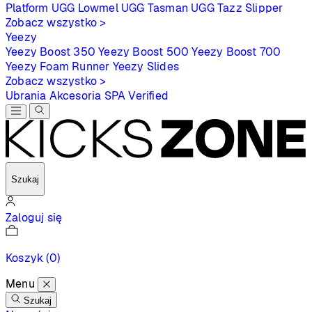
Platform
UGG Lowmel
UGG Tasman
UGG Tazz Slipper
Zobacz wszystko >
Yeezy
Yeezy Boost 350
Yeezy Boost 500
Yeezy Boost 700
Yeezy Foam Runner
Yeezy Slides
Zobacz wszystko >
Ubrania
Akcesoria
SPA
Verified
Szukaj
Zaloguj się
Koszyk
(0)
Menu
Szukaj