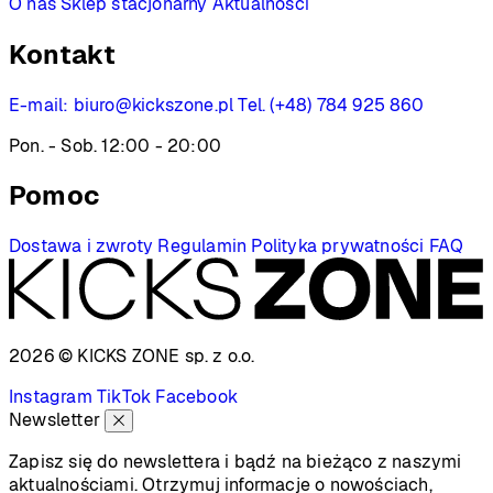
O nas
Sklep stacjonarny
Aktualności
Kontakt
E-mail:
biuro@kickszone.pl
Tel. (+48) 784 925 860
Pon. - Sob. 12:00 - 20:00
Pomoc
Dostawa i zwroty
Regulamin
Polityka prywatności
FAQ
2026 © KICKS ZONE
sp. z o.o.
Instagram
TikTok
Facebook
Newsletter
Zapisz się do newslettera i bądź na bieżąco z naszymi
aktualnościami. Otrzymuj informacje o nowościach,