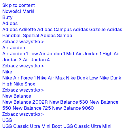
Skip to content
Nowości
Marki
Buty
Adidas
Adidas Adilette
Adidas Campus
Adidas Gazelle
Adidas
Handball Spezial
Adidas Samba
Zobacz wszystko >
Air Jordan
Air Jordan 1 Low
Air Jordan 1 Mid
Air Jordan 1 High
Air
Jordan 3
Air Jordan 4
Zobacz wszystko >
Nike
Nike Air Force 1
Nike Air Max
Nike Dunk Low
Nike Dunk
High
Nike Shox
Zobacz wszystko >
New Balance
New Balance 2002R
New Balance 530
New Balance
550
New Balance 725
New Balance 9060
Zobacz wszystko >
UGG
UGG Classic Ultra Mini Boot
UGG Classic Ultra Mini