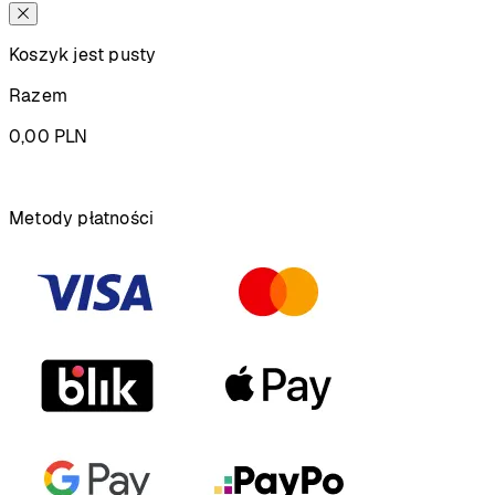
Koszyk jest pusty
Razem
0,00
PLN
Podsumowanie
Metody płatności