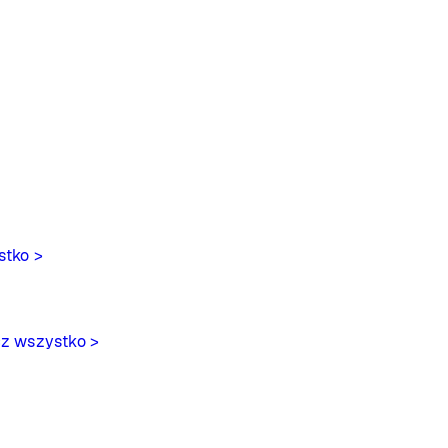
stko >
z wszystko >