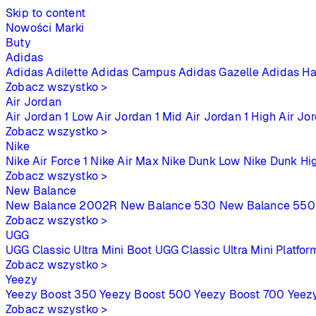
Skip to content
Nowości
Marki
Buty
Adidas
Adidas Adilette
Adidas Campus
Adidas Gazelle
Adidas Ha
Zobacz wszystko >
Air Jordan
Air Jordan 1 Low
Air Jordan 1 Mid
Air Jordan 1 High
Air Jo
Zobacz wszystko >
Nike
Nike Air Force 1
Nike Air Max
Nike Dunk Low
Nike Dunk Hi
Zobacz wszystko >
New Balance
New Balance 2002R
New Balance 530
New Balance 550
Zobacz wszystko >
UGG
UGG Classic Ultra Mini Boot
UGG Classic Ultra Mini Platfor
Zobacz wszystko >
Yeezy
Yeezy Boost 350
Yeezy Boost 500
Yeezy Boost 700
Yeez
Zobacz wszystko >