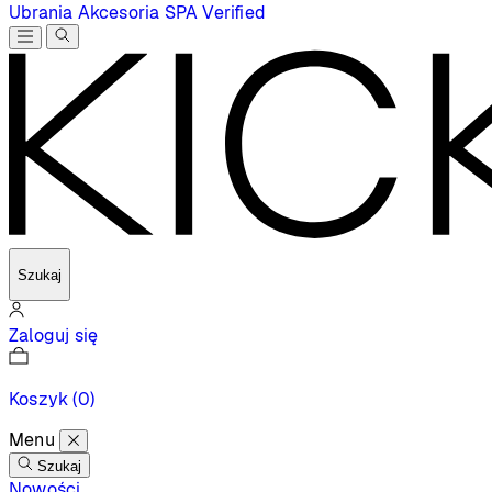
Ubrania
Akcesoria
SPA
Verified
Szukaj
Zaloguj się
Koszyk
(0)
Menu
Szukaj
Nowości