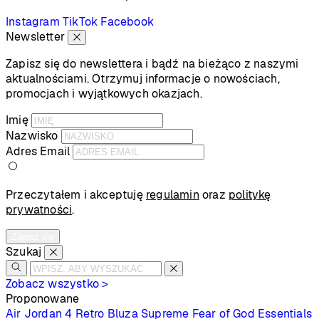
Instagram
TikTok
Facebook
Newsletter
Zapisz się do newslettera i bądź na bieżąco z naszymi
aktualnościami. Otrzymuj informacje o nowościach,
promocjach i wyjątkowych okazjach.
Imię
Nazwisko
Adres Email
Przeczytałem i akceptuję
regulamin
oraz
politykę
prywatności
.
Zapisz się
Szukaj
Zobacz wszystko >
Proponowane
Air Jordan 4 Retro
Bluza Supreme
Fear of God Essentials