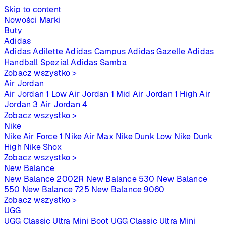
Skip to content
Nowości
Marki
Buty
Adidas
Adidas Adilette
Adidas Campus
Adidas Gazelle
Adidas
Handball Spezial
Adidas Samba
Zobacz wszystko >
Air Jordan
Air Jordan 1 Low
Air Jordan 1 Mid
Air Jordan 1 High
Air
Jordan 3
Air Jordan 4
Zobacz wszystko >
Nike
Nike Air Force 1
Nike Air Max
Nike Dunk Low
Nike Dunk
High
Nike Shox
Zobacz wszystko >
New Balance
New Balance 2002R
New Balance 530
New Balance
550
New Balance 725
New Balance 9060
Zobacz wszystko >
UGG
UGG Classic Ultra Mini Boot
UGG Classic Ultra Mini