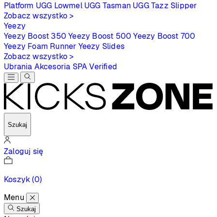
Platform
UGG Lowmel
UGG Tasman
UGG Tazz Slipper
Zobacz wszystko >
Yeezy
Yeezy Boost 350
Yeezy Boost 500
Yeezy Boost 700
Yeezy Foam Runner
Yeezy Slides
Zobacz wszystko >
Ubrania
Akcesoria
SPA
Verified
Szukaj
Zaloguj się
Koszyk
(0)
Menu
Szukaj