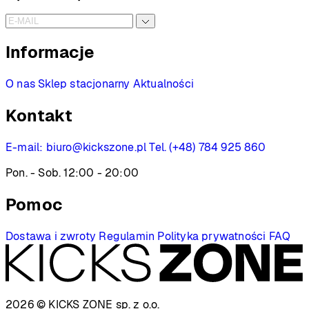
1699 PLN
Informacje
O nas
Sklep stacjonarny
Aktualności
Kontakt
E-mail:
biuro@kickszone.pl
Tel. (+48) 784 925 860
Pon. - Sob. 12:00 - 20:00
Pomoc
Dostawa i zwroty
Regulamin
Polityka prywatności
FAQ
2026 © KICKS ZONE
sp. z o.o.