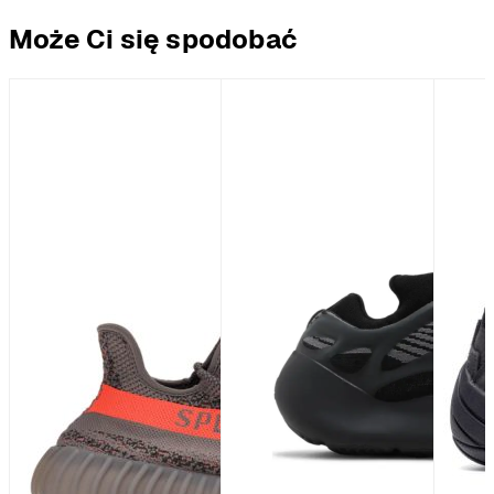
Może Ci się spodobać
%