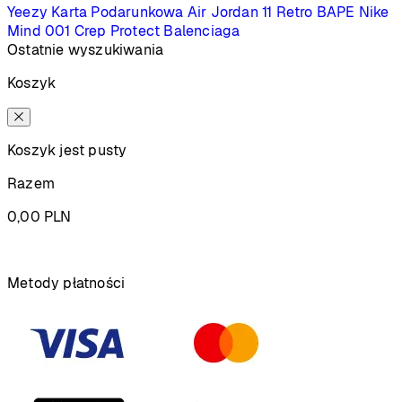
Yeezy
Karta Podarunkowa
Air Jordan 11 Retro
BAPE
Nike
Mind 001
Crep Protect
Balenciaga
Ostatnie wyszukiwania
Koszyk
Koszyk jest pusty
Razem
0,00
PLN
Podsumowanie
Metody płatności