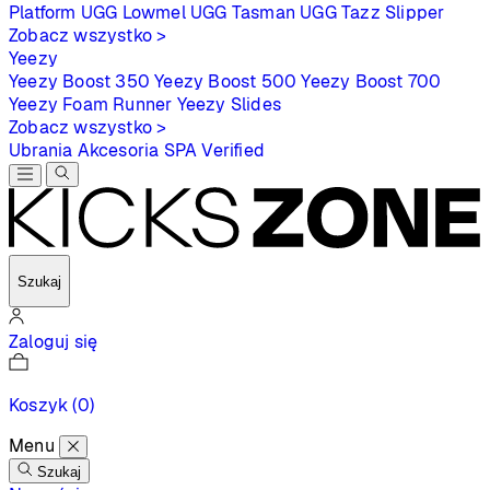
Platform
UGG Lowmel
UGG Tasman
UGG Tazz Slipper
Zobacz wszystko >
Yeezy
Yeezy Boost 350
Yeezy Boost 500
Yeezy Boost 700
Yeezy Foam Runner
Yeezy Slides
Zobacz wszystko >
Ubrania
Akcesoria
SPA
Verified
Szukaj
Zaloguj się
Koszyk
(0)
Menu
Szukaj