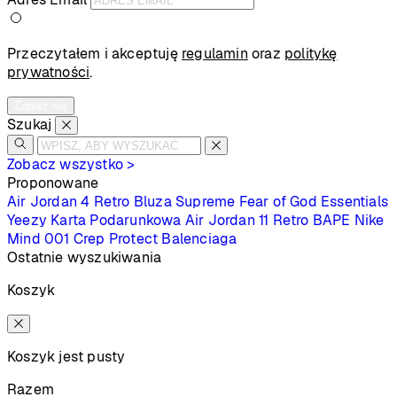
Przeczytałem i akceptuję
regulamin
oraz
politykę
prywatności
.
Zapisz się
Szukaj
Zobacz wszystko >
Proponowane
Air Jordan 4 Retro
Bluza Supreme
Fear of God Essentials
Yeezy
Karta Podarunkowa
Air Jordan 11 Retro
BAPE
Nike
Mind 001
Crep Protect
Balenciaga
Ostatnie wyszukiwania
Koszyk
Koszyk jest pusty
Razem