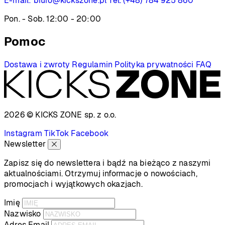
E-mail:
biuro@kickszone.pl
Tel. (+48) 784 925 860
Pon. - Sob. 12:00 - 20:00
Pomoc
Dostawa i zwroty
Regulamin
Polityka prywatności
FAQ
2026 © KICKS ZONE
sp. z o.o.
Instagram
TikTok
Facebook
Newsletter
Zapisz się do newslettera i bądź na bieżąco z naszymi
aktualnościami. Otrzymuj informacje o nowościach,
promocjach i wyjątkowych okazjach.
Imię
Nazwisko
Adres Email