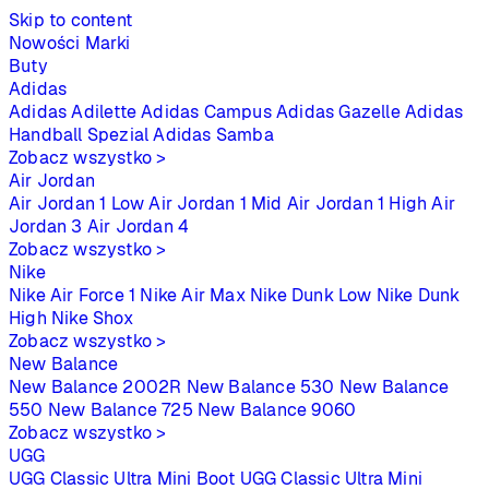
Skip to content
Nowości
Marki
Buty
Adidas
Adidas Adilette
Adidas Campus
Adidas Gazelle
Adidas
Handball Spezial
Adidas Samba
Zobacz wszystko >
Air Jordan
Air Jordan 1 Low
Air Jordan 1 Mid
Air Jordan 1 High
Air
Jordan 3
Air Jordan 4
Zobacz wszystko >
Nike
Nike Air Force 1
Nike Air Max
Nike Dunk Low
Nike Dunk
High
Nike Shox
Zobacz wszystko >
New Balance
New Balance 2002R
New Balance 530
New Balance
550
New Balance 725
New Balance 9060
Zobacz wszystko >
UGG
UGG Classic Ultra Mini Boot
UGG Classic Ultra Mini