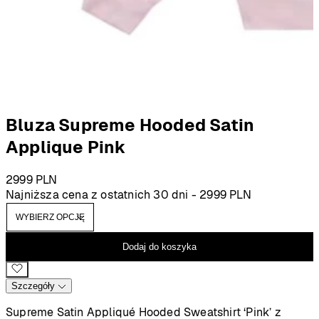
Bluza Supreme Hooded Satin
Applique Pink
2999
PLN
Najniższa cena z ostatnich 30 dni -
2999
PLN
Dodaj do koszyka
Szczegóły
Supreme Satin Appliqué Hooded Sweatshirt ‘Pink’ z