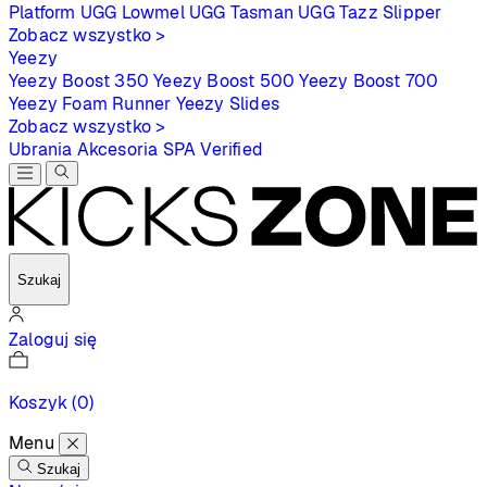
Platform
UGG Lowmel
UGG Tasman
UGG Tazz Slipper
Zobacz wszystko >
Yeezy
Yeezy Boost 350
Yeezy Boost 500
Yeezy Boost 700
Yeezy Foam Runner
Yeezy Slides
Zobacz wszystko >
Ubrania
Akcesoria
SPA
Verified
Szukaj
Zaloguj się
Koszyk
(0)
Menu
Szukaj