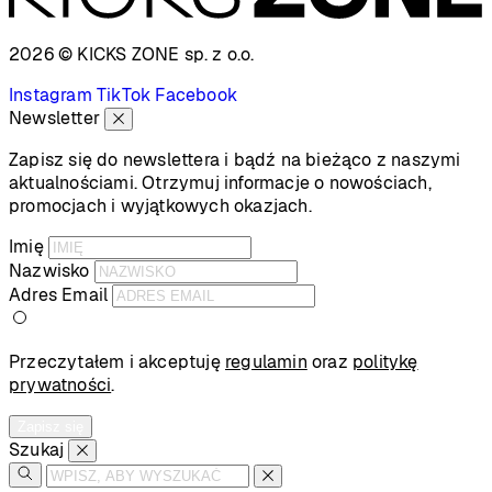
2026 © KICKS ZONE
sp. z o.o.
Instagram
TikTok
Facebook
Newsletter
Zapisz się do newslettera i bądź na bieżąco z naszymi
aktualnościami. Otrzymuj informacje o nowościach,
promocjach i wyjątkowych okazjach.
Imię
Nazwisko
Adres Email
Przeczytałem i akceptuję
regulamin
oraz
politykę
prywatności
.
Zapisz się
Szukaj