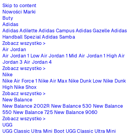
Skip to content
Nowości
Marki
Buty
Adidas
Adidas Adilette
Adidas Campus
Adidas Gazelle
Adidas
Handball Spezial
Adidas Samba
Zobacz wszystko >
Air Jordan
Air Jordan 1 Low
Air Jordan 1 Mid
Air Jordan 1 High
Air
Jordan 3
Air Jordan 4
Zobacz wszystko >
Nike
Nike Air Force 1
Nike Air Max
Nike Dunk Low
Nike Dunk
High
Nike Shox
Zobacz wszystko >
New Balance
New Balance 2002R
New Balance 530
New Balance
550
New Balance 725
New Balance 9060
Zobacz wszystko >
UGG
UGG Classic Ultra Mini Boot
UGG Classic Ultra Mini