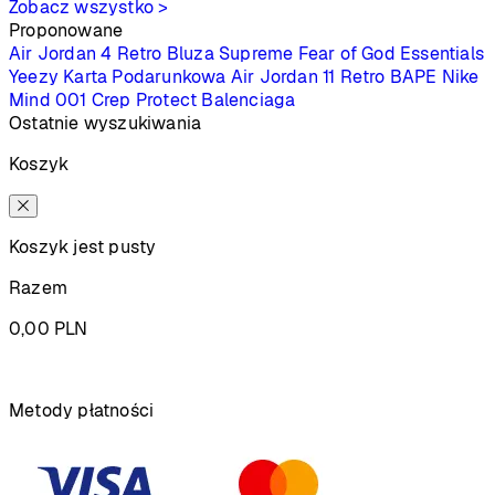
Zobacz wszystko >
Proponowane
Air Jordan 4 Retro
Bluza Supreme
Fear of God Essentials
Yeezy
Karta Podarunkowa
Air Jordan 11 Retro
BAPE
Nike
Mind 001
Crep Protect
Balenciaga
Ostatnie wyszukiwania
Koszyk
Koszyk jest pusty
Razem
0,00
PLN
Podsumowanie
Metody płatności