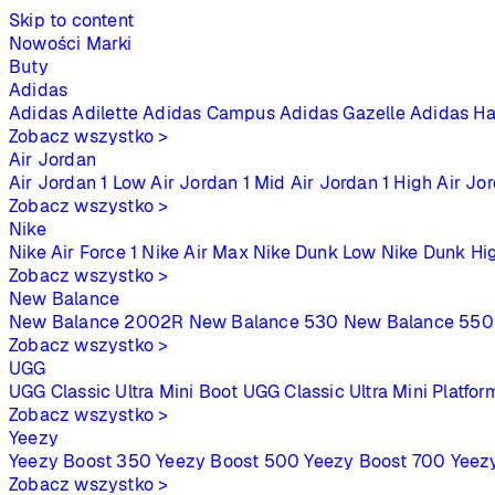
Skip to content
Nowości
Marki
Buty
Adidas
Adidas Adilette
Adidas Campus
Adidas Gazelle
Adidas Ha
Zobacz wszystko >
Air Jordan
Air Jordan 1 Low
Air Jordan 1 Mid
Air Jordan 1 High
Air Jo
Zobacz wszystko >
Nike
Nike Air Force 1
Nike Air Max
Nike Dunk Low
Nike Dunk Hi
Zobacz wszystko >
New Balance
New Balance 2002R
New Balance 530
New Balance 550
Zobacz wszystko >
UGG
UGG Classic Ultra Mini Boot
UGG Classic Ultra Mini Platfor
Zobacz wszystko >
Yeezy
Yeezy Boost 350
Yeezy Boost 500
Yeezy Boost 700
Yeez
Zobacz wszystko >