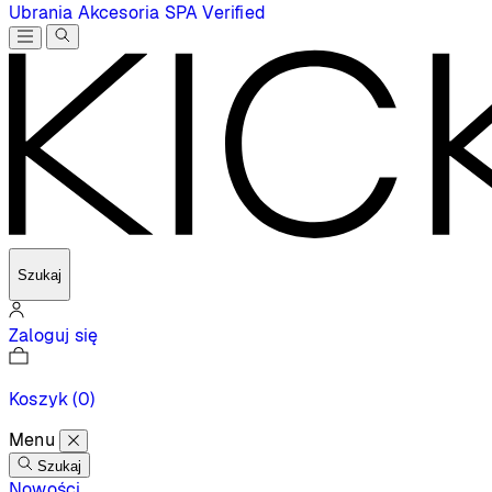
Ubrania
Akcesoria
SPA
Verified
Szukaj
Zaloguj się
Koszyk
(0)
Menu
Szukaj
Nowości