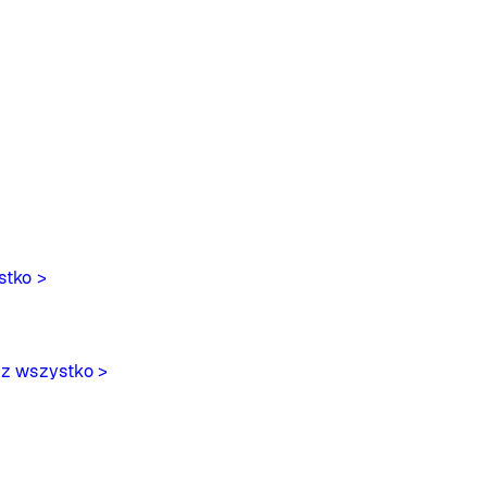
stko >
z wszystko >