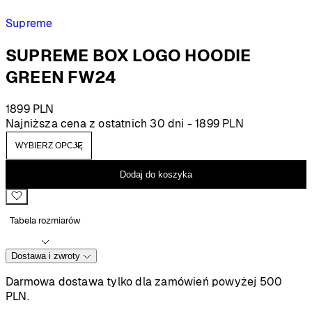
Supreme
SUPREME BOX LOGO HOODIE
GREEN FW24
1899
PLN
Najniższa cena z ostatnich 30 dni -
1899
PLN
Dodaj do koszyka
Tabela rozmiarów
Dostawa i zwroty
Darmowa dostawa tylko dla zamówień powyżej 500
PLN.