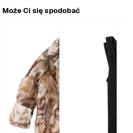
Może Ci się spodobać
%