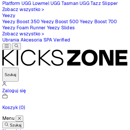
Platform
UGG Lowmel
UGG Tasman
UGG Tazz Slipper
Zobacz wszystko >
Yeezy
Yeezy Boost 350
Yeezy Boost 500
Yeezy Boost 700
Yeezy Foam Runner
Yeezy Slides
Zobacz wszystko >
Ubrania
Akcesoria
SPA
Verified
Szukaj
Zaloguj się
Koszyk
(0)
Menu
Szukaj