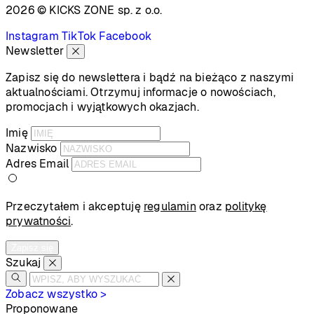
2026 © KICKS ZONE
sp. z o.o.
Instagram
TikTok
Facebook
Newsletter
Zapisz się do newslettera i bądź na bieżąco z naszymi
aktualnościami. Otrzymuj informacje o nowościach,
promocjach i wyjątkowych okazjach.
Imię
Nazwisko
Adres Email
Przeczytałem i akceptuję
regulamin
oraz
politykę
prywatności
.
Zapisz się
Szukaj
Zobacz wszystko >
Proponowane