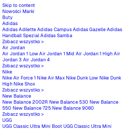
Skip to content
Nowości
Marki
Buty
Adidas
Adidas Adilette
Adidas Campus
Adidas Gazelle
Adidas
Handball Spezial
Adidas Samba
Zobacz wszystko >
Air Jordan
Air Jordan 1 Low
Air Jordan 1 Mid
Air Jordan 1 High
Air
Jordan 3
Air Jordan 4
Zobacz wszystko >
Nike
Nike Air Force 1
Nike Air Max
Nike Dunk Low
Nike Dunk
High
Nike Shox
Zobacz wszystko >
New Balance
New Balance 2002R
New Balance 530
New Balance
550
New Balance 725
New Balance 9060
Zobacz wszystko >
UGG
UGG Classic Ultra Mini Boot
UGG Classic Ultra Mini