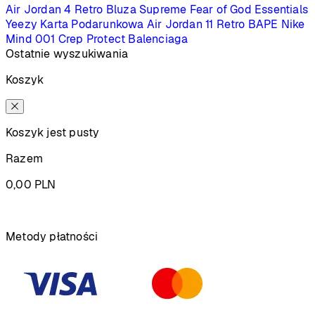
Air Jordan 4 Retro
Bluza Supreme
Fear of God Essentials
Yeezy
Karta Podarunkowa
Air Jordan 11 Retro
BAPE
Nike
Mind 001
Crep Protect
Balenciaga
Ostatnie wyszukiwania
Koszyk
Koszyk jest pusty
Razem
0,00
PLN
Podsumowanie
Metody płatności