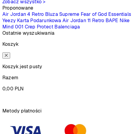
Zobacz wszystko >
Proponowane
Air Jordan 4 Retro
Bluza Supreme
Fear of God Essentials
Yeezy
Karta Podarunkowa
Air Jordan 11 Retro
BAPE
Nike
Mind 001
Crep Protect
Balenciaga
Ostatnie wyszukiwania
Koszyk
Koszyk jest pusty
Razem
0,00
PLN
Podsumowanie
Metody płatności