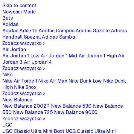
Skip to content
Nowości
Marki
Buty
Adidas
Adidas Adilette
Adidas Campus
Adidas Gazelle
Adidas
Handball Spezial
Adidas Samba
Zobacz wszystko >
Air Jordan
Air Jordan 1 Low
Air Jordan 1 Mid
Air Jordan 1 High
Air
Jordan 3
Air Jordan 4
Zobacz wszystko >
Nike
Nike Air Force 1
Nike Air Max
Nike Dunk Low
Nike Dunk
High
Nike Shox
Zobacz wszystko >
New Balance
New Balance 2002R
New Balance 530
New Balance
550
New Balance 725
New Balance 9060
Zobacz wszystko >
UGG
UGG Classic Ultra Mini Boot
UGG Classic Ultra Mini