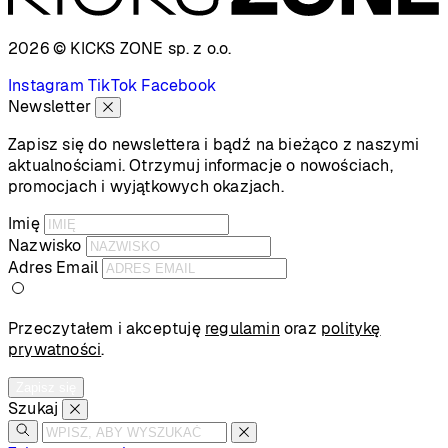
2026 © KICKS ZONE
sp. z o.o.
Instagram
TikTok
Facebook
Newsletter
Zapisz się do newslettera i bądź na bieżąco z naszymi
aktualnościami. Otrzymuj informacje o nowościach,
promocjach i wyjątkowych okazjach.
Imię
Nazwisko
Adres Email
Przeczytałem i akceptuję
regulamin
oraz
politykę
prywatności
.
Zapisz się
Szukaj