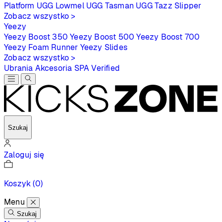
Platform
UGG Lowmel
UGG Tasman
UGG Tazz Slipper
Zobacz wszystko >
Yeezy
Yeezy Boost 350
Yeezy Boost 500
Yeezy Boost 700
Yeezy Foam Runner
Yeezy Slides
Zobacz wszystko >
Ubrania
Akcesoria
SPA
Verified
Szukaj
Zaloguj się
Koszyk
(0)
Menu
Szukaj