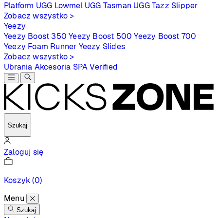
Platform
UGG Lowmel
UGG Tasman
UGG Tazz Slipper
Zobacz wszystko >
Yeezy
Yeezy Boost 350
Yeezy Boost 500
Yeezy Boost 700
Yeezy Foam Runner
Yeezy Slides
Zobacz wszystko >
Ubrania
Akcesoria
SPA
Verified
Szukaj
Zaloguj się
Koszyk
(0)
Menu
Szukaj