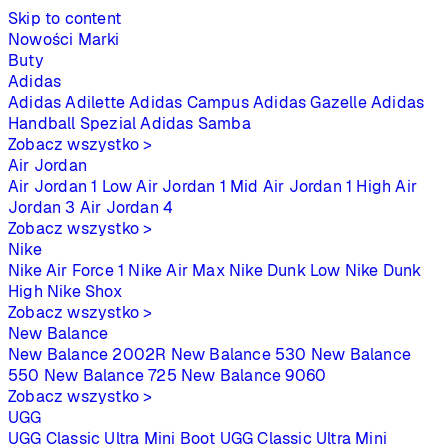
Skip to content
Nowości
Marki
Buty
Adidas
Adidas Adilette
Adidas Campus
Adidas Gazelle
Adidas
Handball Spezial
Adidas Samba
Zobacz wszystko >
Air Jordan
Air Jordan 1 Low
Air Jordan 1 Mid
Air Jordan 1 High
Air
Jordan 3
Air Jordan 4
Zobacz wszystko >
Nike
Nike Air Force 1
Nike Air Max
Nike Dunk Low
Nike Dunk
High
Nike Shox
Zobacz wszystko >
New Balance
New Balance 2002R
New Balance 530
New Balance
550
New Balance 725
New Balance 9060
Zobacz wszystko >
UGG
UGG Classic Ultra Mini Boot
UGG Classic Ultra Mini