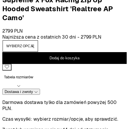
Hooded Sweatshirt 'Realtree AP
Camo'
2799
PLN
Najniższa cena z ostatnich 30 dni -
2799
PLN
Dodaj do koszyka
Tabela rozmiarów
Dostawa i zwroty
Darmowa dostawa tylko dla zamówień powyżej 500
PLN.
Czas wysyłki:
wybierz rozmiar/opcje, aby sprawdzić.