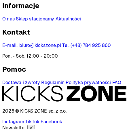
Informacje
O nas
Sklep stacjonarny
Aktualności
Kontakt
E-mail:
biuro@kickszone.pl
Tel. (+48) 784 925 860
Pon. - Sob. 12:00 - 20:00
Pomoc
Dostawa i zwroty
Regulamin
Polityka prywatności
FAQ
2026 © KICKS ZONE
sp. z o.o.
Instagram
TikTok
Facebook
Newsletter