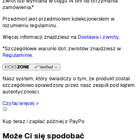
Zwrot lub wymiana w ciągu 14 dni od otrzymania
zamówienia.*
Przedmiot jest przedmiotem kolekcjonerskim w
rozumieniu regulaminu.
Więcej informacji znajdziesz na
Dostawa i zwroty
.
*Szczegółowe warunki dot. zwrotów znajdziesz w
Regulaminie
.
Verified
Nasz system, który świadczy o tym, że produkt został
szczegółowo sprawdzony przez nasz zespół pod kątem
autentyczności.
Czytaj więcej >
Kup teraz i zapłać później z PayPo
Może Ci się spodobać