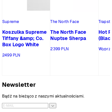
Supreme
The North Face
Trapst
Koszulka Supreme
The North Face
Hot R
Tiffany &amp; Co.
Nuptse Sherpa
(Blac
Box Logo White
2399
PLN
Wyprz
2499
PLN
Newsletter
Bądź na bieżąco z naszymi aktualnościami.