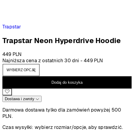
Trapstar
Trapstar Neon Hyperdrive Hoodie
449
PLN
Najniższa cena z ostatnich 30 dni -
449
PLN
Dodaj do koszyka
Dostawa i zwroty
Darmowa dostawa tylko dla zamówień powyżej 500
PLN.
Czas wysyłki:
wybierz rozmiar/opcje, aby sprawdzić.