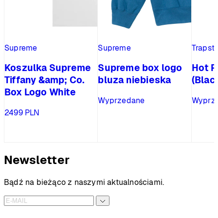
Supreme
Supreme
Trapst
Koszulka Supreme
Supreme box logo
Hot R
Tiffany &amp; Co.
bluza niebieska
(Blac
Box Logo White
Wyprzedane
Wyprz
2499
PLN
Newsletter
Bądź na bieżąco z naszymi aktualnościami.