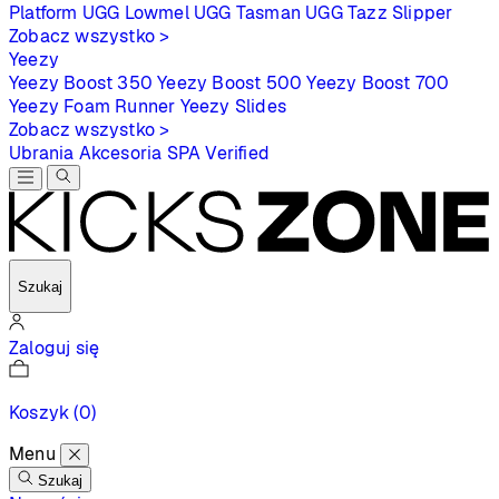
Platform
UGG Lowmel
UGG Tasman
UGG Tazz Slipper
Zobacz wszystko >
Yeezy
Yeezy Boost 350
Yeezy Boost 500
Yeezy Boost 700
Yeezy Foam Runner
Yeezy Slides
Zobacz wszystko >
Ubrania
Akcesoria
SPA
Verified
Szukaj
Zaloguj się
Koszyk
(0)
Menu
Szukaj