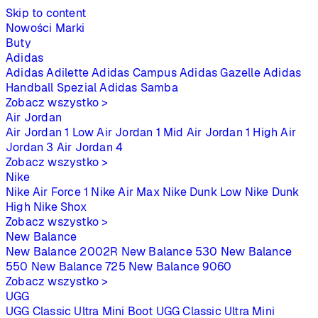
Skip to content
Nowości
Marki
Buty
Adidas
Adidas Adilette
Adidas Campus
Adidas Gazelle
Adidas
Handball Spezial
Adidas Samba
Zobacz wszystko >
Air Jordan
Air Jordan 1 Low
Air Jordan 1 Mid
Air Jordan 1 High
Air
Jordan 3
Air Jordan 4
Zobacz wszystko >
Nike
Nike Air Force 1
Nike Air Max
Nike Dunk Low
Nike Dunk
High
Nike Shox
Zobacz wszystko >
New Balance
New Balance 2002R
New Balance 530
New Balance
550
New Balance 725
New Balance 9060
Zobacz wszystko >
UGG
UGG Classic Ultra Mini Boot
UGG Classic Ultra Mini