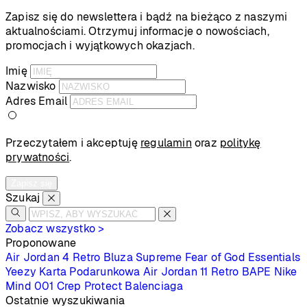
Zapisz się do newslettera i bądź na bieżąco z naszymi
aktualnościami. Otrzymuj informacje o nowościach,
promocjach i wyjątkowych okazjach.
Imię
Nazwisko
Adres Email
Przeczytałem i akceptuję
regulamin
oraz
politykę
prywatności
.
Zapisz się
Szukaj
Zobacz wszystko >
Proponowane
Air Jordan 4 Retro
Bluza Supreme
Fear of God Essentials
Yeezy
Karta Podarunkowa
Air Jordan 11 Retro
BAPE
Nike
Mind 001
Crep Protect
Balenciaga
Ostatnie wyszukiwania