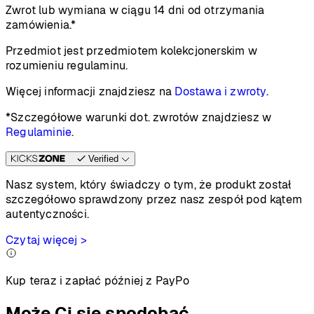
Zwrot lub wymiana w ciągu 14 dni od otrzymania
zamówienia.*
Przedmiot jest przedmiotem kolekcjonerskim w
rozumieniu regulaminu.
Więcej informacji znajdziesz na
Dostawa i zwroty
.
*Szczegółowe warunki dot. zwrotów znajdziesz w
Regulaminie
.
Verified
Nasz system, który świadczy o tym, że produkt został
szczegółowo sprawdzony przez nasz zespół pod kątem
autentyczności.
Czytaj więcej >
Kup teraz i zapłać później z PayPo
Może Ci się spodobać