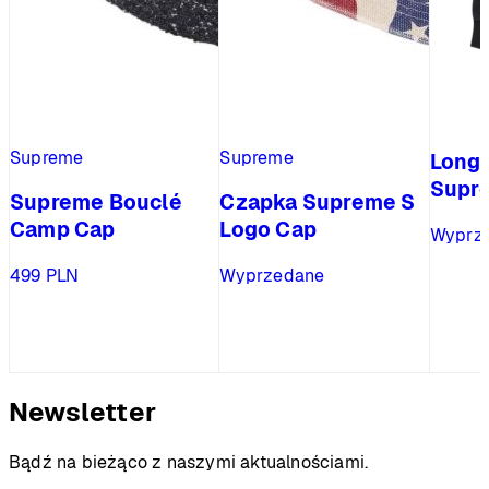
Supreme
Supreme
Long
Supr
Supreme Bouclé
Czapka Supreme S
Camp Cap
Logo Cap
Wyprz
499
PLN
Wyprzedane
Newsletter
Bądź na bieżąco z naszymi aktualnościami.