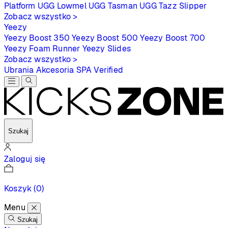
Platform
UGG Lowmel
UGG Tasman
UGG Tazz Slipper
Zobacz wszystko >
Yeezy
Yeezy Boost 350
Yeezy Boost 500
Yeezy Boost 700
Yeezy Foam Runner
Yeezy Slides
Zobacz wszystko >
Ubrania
Akcesoria
SPA
Verified
Szukaj
Zaloguj się
Koszyk
(0)
Menu
Szukaj