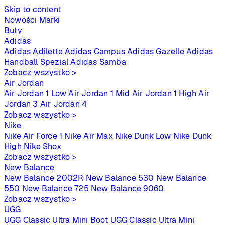
Skip to content
Nowości
Marki
Buty
Adidas
Adidas Adilette
Adidas Campus
Adidas Gazelle
Adidas
Handball Spezial
Adidas Samba
Zobacz wszystko >
Air Jordan
Air Jordan 1 Low
Air Jordan 1 Mid
Air Jordan 1 High
Air
Jordan 3
Air Jordan 4
Zobacz wszystko >
Nike
Nike Air Force 1
Nike Air Max
Nike Dunk Low
Nike Dunk
High
Nike Shox
Zobacz wszystko >
New Balance
New Balance 2002R
New Balance 530
New Balance
550
New Balance 725
New Balance 9060
Zobacz wszystko >
UGG
UGG Classic Ultra Mini Boot
UGG Classic Ultra Mini