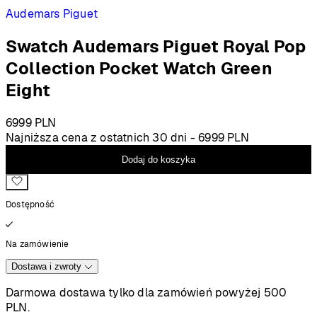
Audemars Piguet
Swatch Audemars Piguet Royal Pop
Collection Pocket Watch Green
Eight
6999
PLN
Najniższa cena z ostatnich 30 dni -
6999
PLN
Dodaj do koszyka
Dostępność
Na zamówienie
Dostawa i zwroty
Darmowa dostawa tylko dla zamówień powyżej 500
PLN.