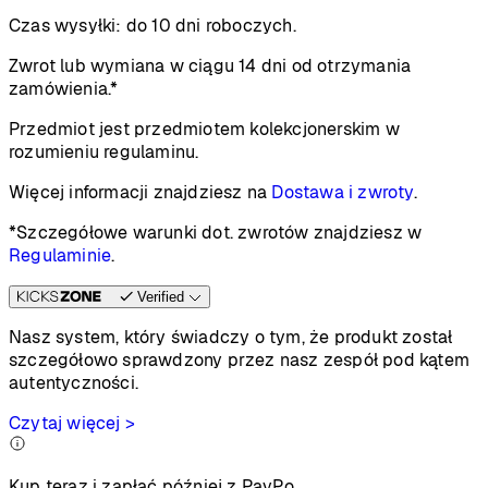
Czas wysyłki:
do 10 dni roboczych.
Zwrot lub wymiana w ciągu 14 dni od otrzymania
zamówienia.*
Przedmiot jest przedmiotem kolekcjonerskim w
rozumieniu regulaminu.
Więcej informacji znajdziesz na
Dostawa i zwroty
.
*Szczegółowe warunki dot. zwrotów znajdziesz w
Regulaminie
.
Verified
Nasz system, który świadczy o tym, że produkt został
szczegółowo sprawdzony przez nasz zespół pod kątem
autentyczności.
Czytaj więcej >
Kup teraz i zapłać później z PayPo