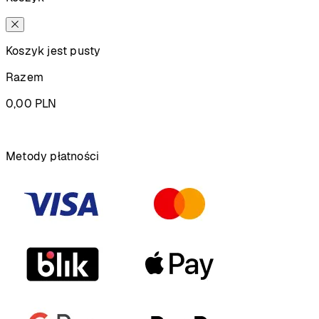
Koszyk jest pusty
Razem
0,00
PLN
Podsumowanie
Metody płatności