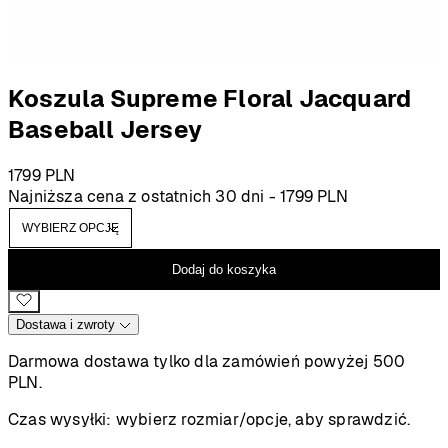
Koszula Supreme Floral Jacquard
Baseball Jersey
1799
PLN
Najniższa cena z ostatnich 30 dni -
1799
PLN
Dodaj do koszyka
Dostawa i zwroty
Darmowa dostawa tylko dla zamówień powyżej 500
PLN.
Czas wysyłki:
wybierz rozmiar/opcje, aby sprawdzić.