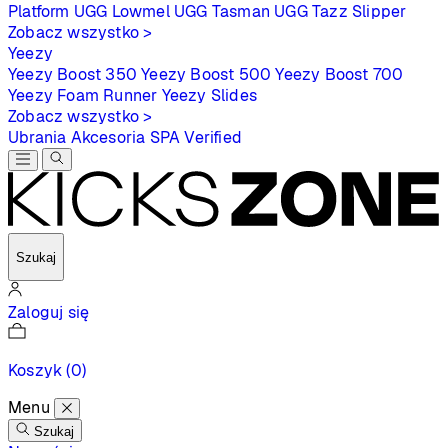
Platform
UGG Lowmel
UGG Tasman
UGG Tazz Slipper
Zobacz wszystko >
Yeezy
Yeezy Boost 350
Yeezy Boost 500
Yeezy Boost 700
Yeezy Foam Runner
Yeezy Slides
Zobacz wszystko >
Ubrania
Akcesoria
SPA
Verified
Szukaj
Zaloguj się
Koszyk
(0)
Menu
Szukaj