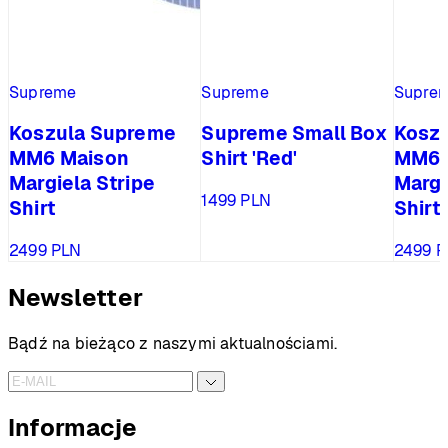
Supreme
Supreme
Supre
Koszula Supreme
Supreme Small Box
Kosz
MM6 Maison
Shirt 'Red'
MM6 
Margiela Stripe
Margi
1499
PLN
Shirt
Shirt
2499
PLN
2499
P
Newsletter
Bądź na bieżąco z naszymi aktualnościami.
Informacje