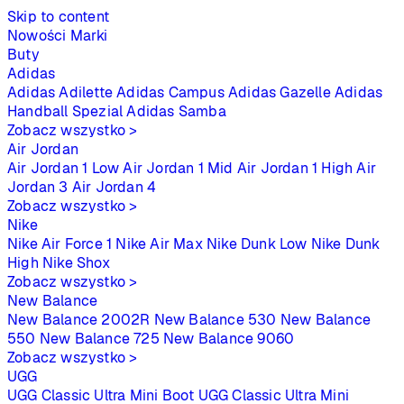
Skip to content
Nowości
Marki
Buty
Adidas
Adidas Adilette
Adidas Campus
Adidas Gazelle
Adidas
Handball Spezial
Adidas Samba
Zobacz wszystko >
Air Jordan
Air Jordan 1 Low
Air Jordan 1 Mid
Air Jordan 1 High
Air
Jordan 3
Air Jordan 4
Zobacz wszystko >
Nike
Nike Air Force 1
Nike Air Max
Nike Dunk Low
Nike Dunk
High
Nike Shox
Zobacz wszystko >
New Balance
New Balance 2002R
New Balance 530
New Balance
550
New Balance 725
New Balance 9060
Zobacz wszystko >
UGG
UGG Classic Ultra Mini Boot
UGG Classic Ultra Mini