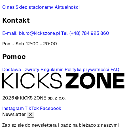
O nas
Sklep stacjonarny
Aktualności
Kontakt
E-mail:
biuro@kickszone.pl
Tel. (+48) 784 925 860
Pon. - Sob. 12:00 - 20:00
Pomoc
Dostawa i zwroty
Regulamin
Polityka prywatności
FAQ
2026 © KICKS ZONE
sp. z o.o.
Instagram
TikTok
Facebook
Newsletter
Zapisz się do newslettera i bądź na bieżąco z naszymi