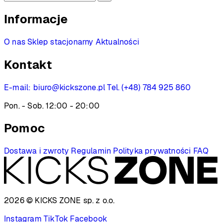
Informacje
O nas
Sklep stacjonarny
Aktualności
Kontakt
E-mail:
biuro@kickszone.pl
Tel. (+48) 784 925 860
Pon. - Sob. 12:00 - 20:00
Pomoc
Dostawa i zwroty
Regulamin
Polityka prywatności
FAQ
2026 © KICKS ZONE
sp. z o.o.
Instagram
TikTok
Facebook