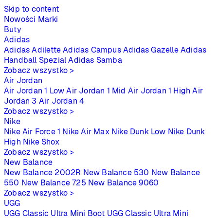
Skip to content
Nowości
Marki
Buty
Adidas
Adidas Adilette
Adidas Campus
Adidas Gazelle
Adidas
Handball Spezial
Adidas Samba
Zobacz wszystko >
Air Jordan
Air Jordan 1 Low
Air Jordan 1 Mid
Air Jordan 1 High
Air
Jordan 3
Air Jordan 4
Zobacz wszystko >
Nike
Nike Air Force 1
Nike Air Max
Nike Dunk Low
Nike Dunk
High
Nike Shox
Zobacz wszystko >
New Balance
New Balance 2002R
New Balance 530
New Balance
550
New Balance 725
New Balance 9060
Zobacz wszystko >
UGG
UGG Classic Ultra Mini Boot
UGG Classic Ultra Mini