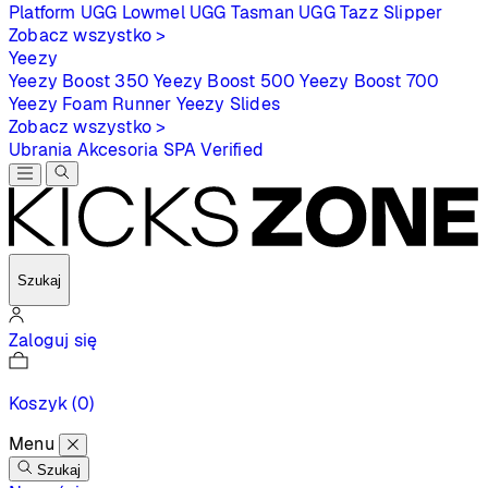
Platform
UGG Lowmel
UGG Tasman
UGG Tazz Slipper
Zobacz wszystko >
Yeezy
Yeezy Boost 350
Yeezy Boost 500
Yeezy Boost 700
Yeezy Foam Runner
Yeezy Slides
Zobacz wszystko >
Ubrania
Akcesoria
SPA
Verified
Szukaj
Zaloguj się
Koszyk
(0)
Menu
Szukaj