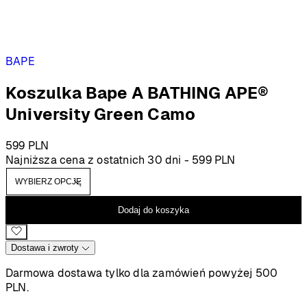
BAPE
Koszulka Bape A BATHING APE®
University Green Camo
599
PLN
Najniższa cena z ostatnich 30 dni -
599
PLN
Dodaj do koszyka
Dostawa i zwroty
Darmowa dostawa tylko dla zamówień powyżej 500
PLN.