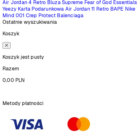
Air Jordan 4 Retro
Bluza Supreme
Fear of God Essentials
Yeezy
Karta Podarunkowa
Air Jordan 11 Retro
BAPE
Nike
Mind 001
Crep Protect
Balenciaga
Ostatnie wyszukiwania
Koszyk
Koszyk jest pusty
Razem
0,00
PLN
Podsumowanie
Metody płatności