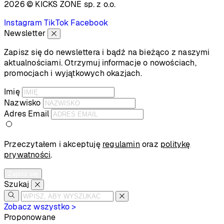
2026 © KICKS ZONE
sp. z o.o.
Instagram
TikTok
Facebook
Newsletter
Zapisz się do newslettera i bądź na bieżąco z naszymi
aktualnościami. Otrzymuj informacje o nowościach,
promocjach i wyjątkowych okazjach.
Imię
Nazwisko
Adres Email
Przeczytałem i akceptuję
regulamin
oraz
politykę
prywatności
.
Zapisz się
Szukaj
Zobacz wszystko >
Proponowane