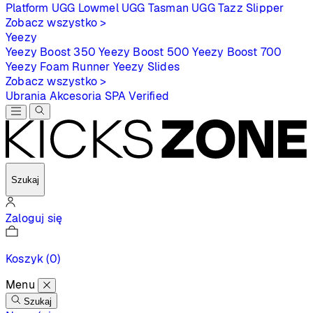
Platform
UGG Lowmel
UGG Tasman
UGG Tazz Slipper
Zobacz wszystko >
Yeezy
Yeezy Boost 350
Yeezy Boost 500
Yeezy Boost 700
Yeezy Foam Runner
Yeezy Slides
Zobacz wszystko >
Ubrania
Akcesoria
SPA
Verified
Szukaj
Zaloguj się
Koszyk
(0)
Menu
Szukaj