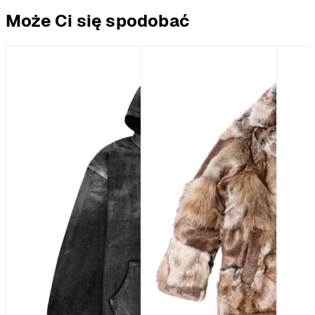
Może Ci się spodobać
%