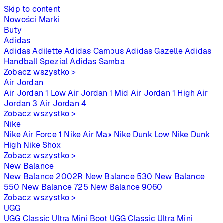
Skip to content
Nowości
Marki
Buty
Adidas
Adidas Adilette
Adidas Campus
Adidas Gazelle
Adidas
Handball Spezial
Adidas Samba
Zobacz wszystko >
Air Jordan
Air Jordan 1 Low
Air Jordan 1 Mid
Air Jordan 1 High
Air
Jordan 3
Air Jordan 4
Zobacz wszystko >
Nike
Nike Air Force 1
Nike Air Max
Nike Dunk Low
Nike Dunk
High
Nike Shox
Zobacz wszystko >
New Balance
New Balance 2002R
New Balance 530
New Balance
550
New Balance 725
New Balance 9060
Zobacz wszystko >
UGG
UGG Classic Ultra Mini Boot
UGG Classic Ultra Mini