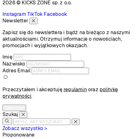
2026 © KICKS ZONE
sp. z o.o.
Instagram
TikTok
Facebook
Newsletter
Zapisz się do newslettera i bądź na bieżąco z naszymi
aktualnościami. Otrzymuj informacje o nowościach,
promocjach i wyjątkowych okazjach.
Imię
Nazwisko
Adres Email
Przeczytałem i akceptuję
regulamin
oraz
politykę
prywatności
.
Zapisz się
Szukaj
Zobacz wszystko >
Proponowane