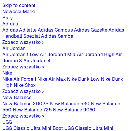
Skip to content
Nowości
Marki
Buty
Adidas
Adidas Adilette
Adidas Campus
Adidas Gazelle
Adidas
Handball Spezial
Adidas Samba
Zobacz wszystko >
Air Jordan
Air Jordan 1 Low
Air Jordan 1 Mid
Air Jordan 1 High
Air
Jordan 3
Air Jordan 4
Zobacz wszystko >
Nike
Nike Air Force 1
Nike Air Max
Nike Dunk Low
Nike Dunk
High
Nike Shox
Zobacz wszystko >
New Balance
New Balance 2002R
New Balance 530
New Balance
550
New Balance 725
New Balance 9060
Zobacz wszystko >
UGG
UGG Classic Ultra Mini Boot
UGG Classic Ultra Mini