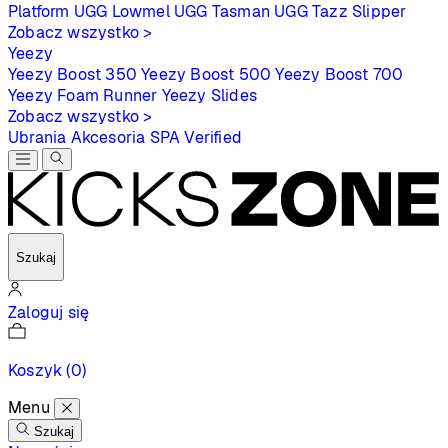
Platform
UGG Lowmel
UGG Tasman
UGG Tazz Slipper
Zobacz wszystko >
Yeezy
Yeezy Boost 350
Yeezy Boost 500
Yeezy Boost 700
Yeezy Foam Runner
Yeezy Slides
Zobacz wszystko >
Ubrania
Akcesoria
SPA
Verified
Szukaj
Zaloguj się
Koszyk
(0)
Menu
Szukaj