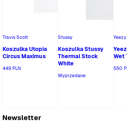
Travis Scott
Stussy
Yeezy
Koszulka Utopia
Koszulka Stussy
Yeezy
Circus Maximus
Thermal Stock
Wet T
White
449
PLN
550
P
Wyprzedane
Newsletter