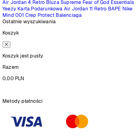
Air Jordan 4 Retro
Bluza Supreme
Fear of God Essentials
Yeezy
Karta Podarunkowa
Air Jordan 11 Retro
BAPE
Nike
Mind 001
Crep Protect
Balenciaga
Ostatnie wyszukiwania
Koszyk
Koszyk jest pusty
Razem
0,00
PLN
Podsumowanie
Metody płatności