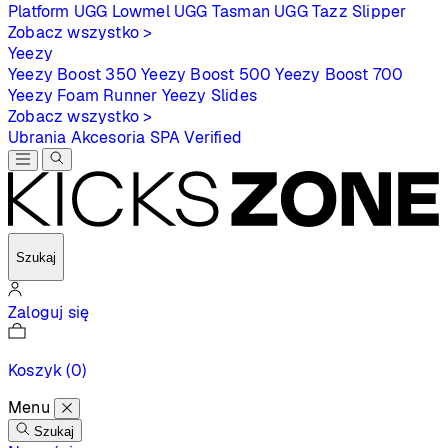
Platform
UGG Lowmel
UGG Tasman
UGG Tazz Slipper
Zobacz wszystko >
Yeezy
Yeezy Boost 350
Yeezy Boost 500
Yeezy Boost 700
Yeezy Foam Runner
Yeezy Slides
Zobacz wszystko >
Ubrania
Akcesoria
SPA
Verified
Szukaj
Zaloguj się
Koszyk
(0)
Menu
Szukaj