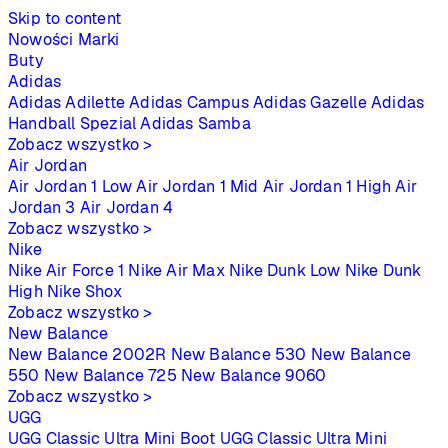
Skip to content
Nowości
Marki
Buty
Adidas
Adidas Adilette
Adidas Campus
Adidas Gazelle
Adidas
Handball Spezial
Adidas Samba
Zobacz wszystko >
Air Jordan
Air Jordan 1 Low
Air Jordan 1 Mid
Air Jordan 1 High
Air
Jordan 3
Air Jordan 4
Zobacz wszystko >
Nike
Nike Air Force 1
Nike Air Max
Nike Dunk Low
Nike Dunk
High
Nike Shox
Zobacz wszystko >
New Balance
New Balance 2002R
New Balance 530
New Balance
550
New Balance 725
New Balance 9060
Zobacz wszystko >
UGG
UGG Classic Ultra Mini Boot
UGG Classic Ultra Mini