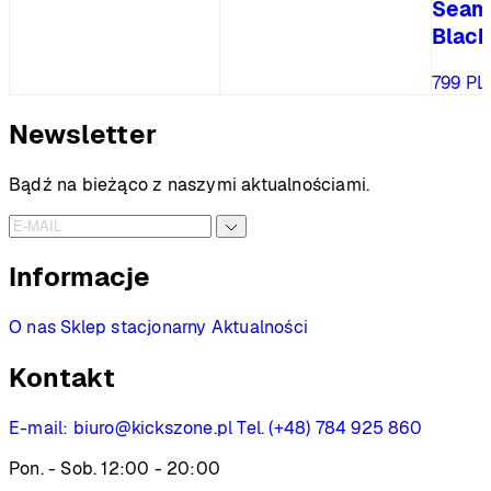
Seam
Black
799
PL
Newsletter
Bądź na bieżąco z naszymi aktualnościami.
Informacje
O nas
Sklep stacjonarny
Aktualności
Kontakt
E-mail:
biuro@kickszone.pl
Tel. (+48) 784 925 860
Pon. - Sob. 12:00 - 20:00