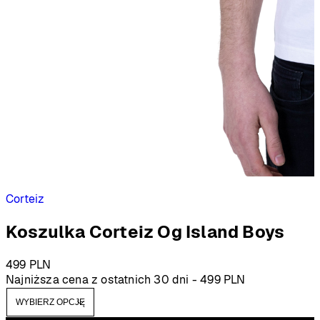
Corteiz
Koszulka Corteiz Og Island Boys
499
PLN
Najniższa cena z ostatnich 30 dni -
499
PLN