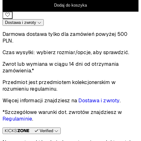
Dodaj do koszyka
Dostawa i zwroty
Darmowa dostawa tylko dla zamówień powyżej 500
PLN.
Czas wysyłki:
wybierz rozmiar/opcje, aby sprawdzić.
Zwrot lub wymiana w ciągu 14 dni od otrzymania
zamówienia.*
Przedmiot jest przedmiotem kolekcjonerskim w
rozumieniu regulaminu.
Więcej informacji znajdziesz na
Dostawa i zwroty
.
*Szczegółowe warunki dot. zwrotów znajdziesz w
Regulaminie
.
Verified