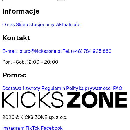
Informacje
O nas
Sklep stacjonarny
Aktualności
Kontakt
E-mail:
biuro@kickszone.pl
Tel. (+48) 784 925 860
Pon. - Sob. 12:00 - 20:00
Pomoc
Dostawa i zwroty
Regulamin
Polityka prywatności
FAQ
2026 © KICKS ZONE
sp. z o.o.
Instagram
TikTok
Facebook