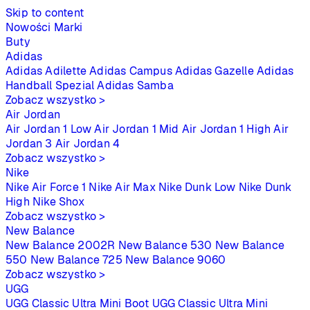
Skip to content
Nowości
Marki
Buty
Adidas
Adidas Adilette
Adidas Campus
Adidas Gazelle
Adidas
Handball Spezial
Adidas Samba
Zobacz wszystko >
Air Jordan
Air Jordan 1 Low
Air Jordan 1 Mid
Air Jordan 1 High
Air
Jordan 3
Air Jordan 4
Zobacz wszystko >
Nike
Nike Air Force 1
Nike Air Max
Nike Dunk Low
Nike Dunk
High
Nike Shox
Zobacz wszystko >
New Balance
New Balance 2002R
New Balance 530
New Balance
550
New Balance 725
New Balance 9060
Zobacz wszystko >
UGG
UGG Classic Ultra Mini Boot
UGG Classic Ultra Mini