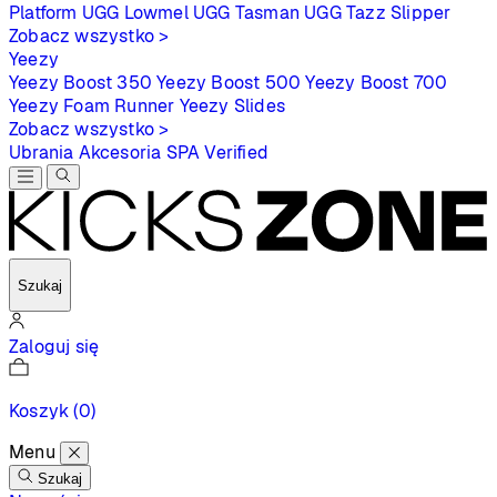
Platform
UGG Lowmel
UGG Tasman
UGG Tazz Slipper
Zobacz wszystko >
Yeezy
Yeezy Boost 350
Yeezy Boost 500
Yeezy Boost 700
Yeezy Foam Runner
Yeezy Slides
Zobacz wszystko >
Ubrania
Akcesoria
SPA
Verified
Szukaj
Zaloguj się
Koszyk
(0)
Menu
Szukaj