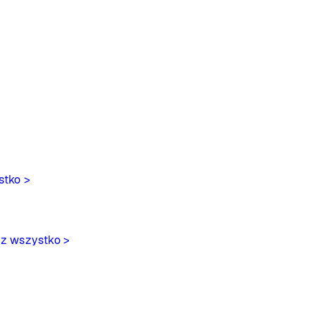
stko >
z wszystko >