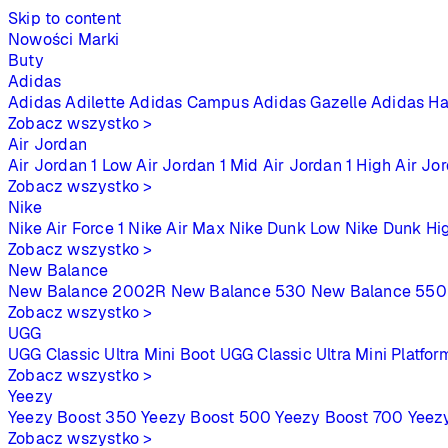
Skip to content
Nowości
Marki
Buty
Adidas
Adidas Adilette
Adidas Campus
Adidas Gazelle
Adidas Ha
Zobacz wszystko >
Air Jordan
Air Jordan 1 Low
Air Jordan 1 Mid
Air Jordan 1 High
Air Jo
Zobacz wszystko >
Nike
Nike Air Force 1
Nike Air Max
Nike Dunk Low
Nike Dunk Hi
Zobacz wszystko >
New Balance
New Balance 2002R
New Balance 530
New Balance 550
Zobacz wszystko >
UGG
UGG Classic Ultra Mini Boot
UGG Classic Ultra Mini Platfor
Zobacz wszystko >
Yeezy
Yeezy Boost 350
Yeezy Boost 500
Yeezy Boost 700
Yeez
Zobacz wszystko >