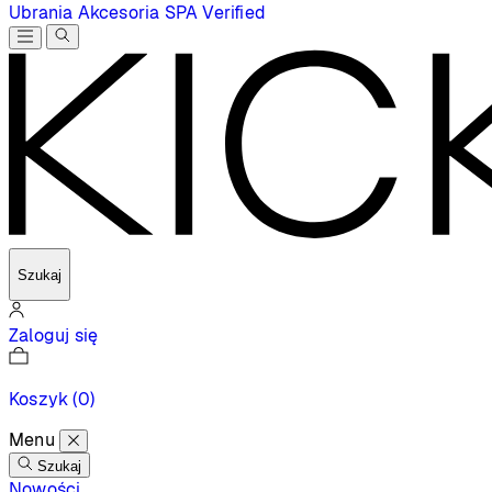
Ubrania
Akcesoria
SPA
Verified
Szukaj
Zaloguj się
Koszyk
(0)
Menu
Szukaj
Nowości