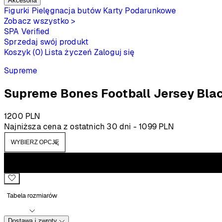
Akcesoria
Figurki
Pielęgnacja butów
Karty Podarunkowe
Zobacz wszystko >
SPA
Verified
Sprzedaj swój produkt
Koszyk (0)
Lista życzeń
Zaloguj się
Supreme
Supreme Bones Football Jersey Bla
1200
PLN
Najniższa cena z ostatnich 30 dni -
1099
PLN
Tabela rozmiarów
Dostawa i zwroty