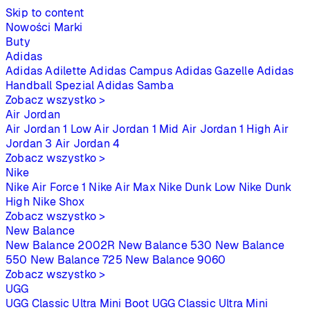
Skip to content
Nowości
Marki
Buty
Adidas
Adidas Adilette
Adidas Campus
Adidas Gazelle
Adidas
Handball Spezial
Adidas Samba
Zobacz wszystko >
Air Jordan
Air Jordan 1 Low
Air Jordan 1 Mid
Air Jordan 1 High
Air
Jordan 3
Air Jordan 4
Zobacz wszystko >
Nike
Nike Air Force 1
Nike Air Max
Nike Dunk Low
Nike Dunk
High
Nike Shox
Zobacz wszystko >
New Balance
New Balance 2002R
New Balance 530
New Balance
550
New Balance 725
New Balance 9060
Zobacz wszystko >
UGG
UGG Classic Ultra Mini Boot
UGG Classic Ultra Mini