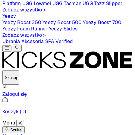
Platform
UGG Lowmel
UGG Tasman
UGG Tazz Slipper
Zobacz wszystko >
Yeezy
Yeezy Boost 350
Yeezy Boost 500
Yeezy Boost 700
Yeezy Foam Runner
Yeezy Slides
Zobacz wszystko >
Ubrania
Akcesoria
SPA
Verified
Szukaj
Zaloguj się
Koszyk
(0)
Menu
Szukaj