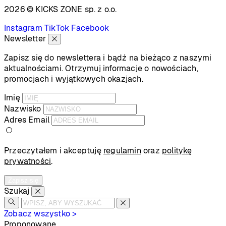
2026 © KICKS ZONE
sp. z o.o.
Instagram
TikTok
Facebook
Newsletter
Zapisz się do newslettera i bądź na bieżąco z naszymi
aktualnościami. Otrzymuj informacje o nowościach,
promocjach i wyjątkowych okazjach.
Imię
Nazwisko
Adres Email
Przeczytałem i akceptuję
regulamin
oraz
politykę
prywatności
.
Zapisz się
Szukaj
Zobacz wszystko >
Proponowane