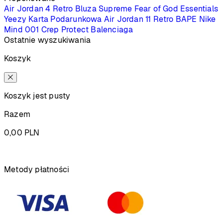
Air Jordan 4 Retro
Bluza Supreme
Fear of God Essentials
Yeezy
Karta Podarunkowa
Air Jordan 11 Retro
BAPE
Nike
Mind 001
Crep Protect
Balenciaga
Ostatnie wyszukiwania
Koszyk
Koszyk jest pusty
Razem
0,00
PLN
Podsumowanie
Metody płatności