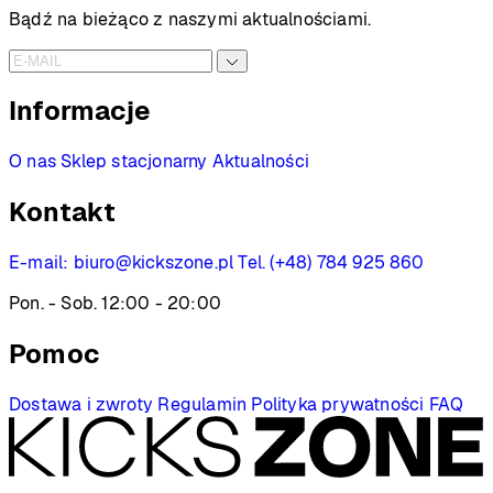
do
Bądź na bieżąco z naszymi aktualnościami.
1299 PLN
Informacje
O nas
Sklep stacjonarny
Aktualności
Kontakt
E-mail:
biuro@kickszone.pl
Tel. (+48) 784 925 860
Pon. - Sob. 12:00 - 20:00
Pomoc
Dostawa i zwroty
Regulamin
Polityka prywatności
FAQ