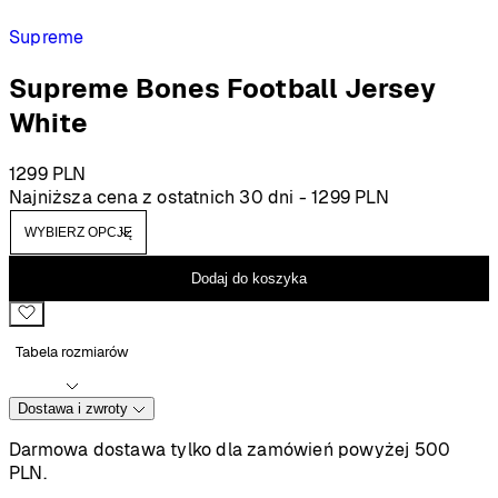
Supreme
Supreme Bones Football Jersey
White
1299
PLN
Najniższa cena z ostatnich 30 dni -
1299
PLN
Dodaj do koszyka
Tabela rozmiarów
Dostawa i zwroty
Darmowa dostawa tylko dla zamówień powyżej 500
PLN.