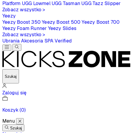
Platform
UGG Lowmel
UGG Tasman
UGG Tazz Slipper
Zobacz wszystko >
Yeezy
Yeezy Boost 350
Yeezy Boost 500
Yeezy Boost 700
Yeezy Foam Runner
Yeezy Slides
Zobacz wszystko >
Ubrania
Akcesoria
SPA
Verified
Szukaj
Zaloguj się
Koszyk
(0)
Menu
Szukaj