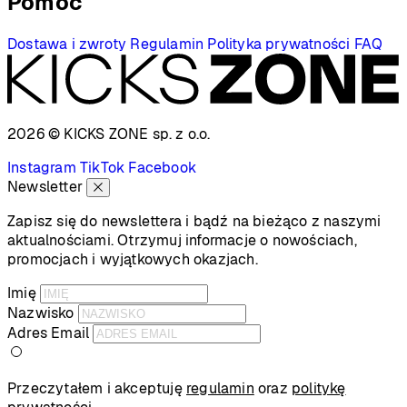
Pomoc
Dostawa i zwroty
Regulamin
Polityka prywatności
FAQ
2026 © KICKS ZONE
sp. z o.o.
Instagram
TikTok
Facebook
Newsletter
Zapisz się do newslettera i bądź na bieżąco z naszymi
aktualnościami. Otrzymuj informacje o nowościach,
promocjach i wyjątkowych okazjach.
Imię
Nazwisko
Adres Email
Przeczytałem i akceptuję
regulamin
oraz
politykę