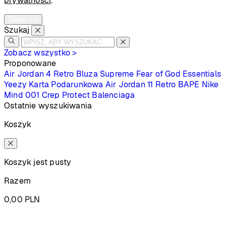
prywatności
.
Zapisz się
Szukaj
Zobacz wszystko >
Proponowane
Air Jordan 4 Retro
Bluza Supreme
Fear of God Essentials
Yeezy
Karta Podarunkowa
Air Jordan 11 Retro
BAPE
Nike
Mind 001
Crep Protect
Balenciaga
Ostatnie wyszukiwania
Koszyk
Koszyk jest pusty
Razem
0,00
PLN
Podsumowanie