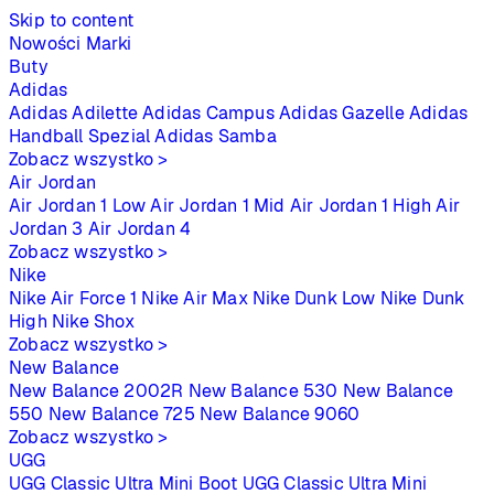
Skip to content
Nowości
Marki
Buty
Adidas
Adidas Adilette
Adidas Campus
Adidas Gazelle
Adidas
Handball Spezial
Adidas Samba
Zobacz wszystko >
Air Jordan
Air Jordan 1 Low
Air Jordan 1 Mid
Air Jordan 1 High
Air
Jordan 3
Air Jordan 4
Zobacz wszystko >
Nike
Nike Air Force 1
Nike Air Max
Nike Dunk Low
Nike Dunk
High
Nike Shox
Zobacz wszystko >
New Balance
New Balance 2002R
New Balance 530
New Balance
550
New Balance 725
New Balance 9060
Zobacz wszystko >
UGG
UGG Classic Ultra Mini Boot
UGG Classic Ultra Mini