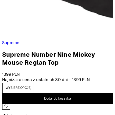
Supreme
Supreme Number Nine Mickey
Mouse Reglan Top
1399
PLN
Najniższa cena z ostatnich 30 dni -
1399
PLN
Dodaj do koszyka