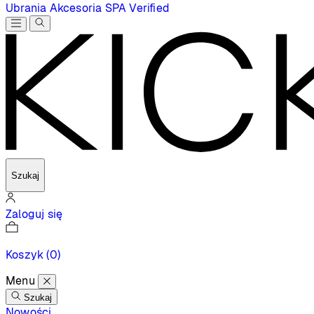
Ubrania
Akcesoria
SPA
Verified
Szukaj
Zaloguj się
Koszyk
(0)
Menu
Szukaj
Nowości