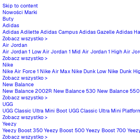
Skip to content
Nowości
Marki
Buty
Adidas
Adidas Adilette
Adidas Campus
Adidas Gazelle
Adidas Ha
Zobacz wszystko >
Air Jordan
Air Jordan 1 Low
Air Jordan 1 Mid
Air Jordan 1 High
Air Jo
Zobacz wszystko >
Nike
Nike Air Force 1
Nike Air Max
Nike Dunk Low
Nike Dunk Hi
Zobacz wszystko >
New Balance
New Balance 2002R
New Balance 530
New Balance 550
Zobacz wszystko >
UGG
UGG Classic Ultra Mini Boot
UGG Classic Ultra Mini Platfor
Zobacz wszystko >
Yeezy
Yeezy Boost 350
Yeezy Boost 500
Yeezy Boost 700
Yeez
Zobacz wszystko >