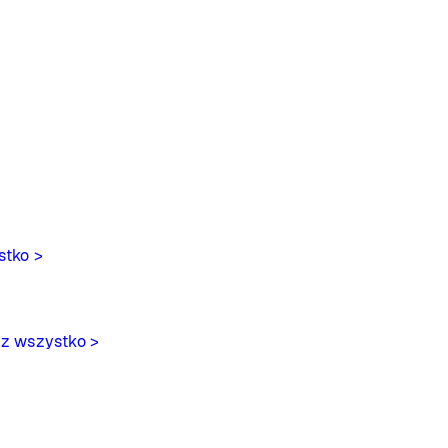
stko >
z wszystko >