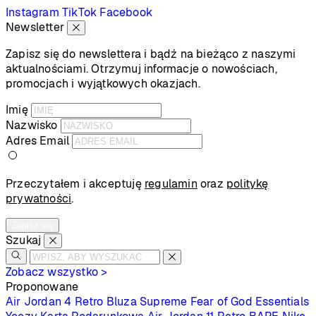
Instagram
TikTok
Facebook
Newsletter
Zapisz się do newslettera i bądź na bieżąco z naszymi
aktualnościami. Otrzymuj informacje o nowościach,
promocjach i wyjątkowych okazjach.
Imię
Nazwisko
Adres Email
Przeczytałem i akceptuję
regulamin
oraz
politykę
prywatności
.
Zapisz się
Szukaj
Zobacz wszystko >
Proponowane
Air Jordan 4 Retro
Bluza Supreme
Fear of God Essentials