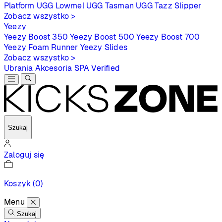
Platform
UGG Lowmel
UGG Tasman
UGG Tazz Slipper
Zobacz wszystko >
Yeezy
Yeezy Boost 350
Yeezy Boost 500
Yeezy Boost 700
Yeezy Foam Runner
Yeezy Slides
Zobacz wszystko >
Ubrania
Akcesoria
SPA
Verified
Szukaj
Zaloguj się
Koszyk
(0)
Menu
Szukaj