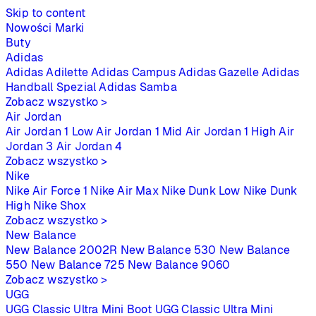
Skip to content
Nowości
Marki
Buty
Adidas
Adidas Adilette
Adidas Campus
Adidas Gazelle
Adidas
Handball Spezial
Adidas Samba
Zobacz wszystko >
Air Jordan
Air Jordan 1 Low
Air Jordan 1 Mid
Air Jordan 1 High
Air
Jordan 3
Air Jordan 4
Zobacz wszystko >
Nike
Nike Air Force 1
Nike Air Max
Nike Dunk Low
Nike Dunk
High
Nike Shox
Zobacz wszystko >
New Balance
New Balance 2002R
New Balance 530
New Balance
550
New Balance 725
New Balance 9060
Zobacz wszystko >
UGG
UGG Classic Ultra Mini Boot
UGG Classic Ultra Mini