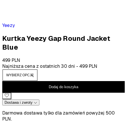
Yeezy
Kurtka Yeezy Gap Round Jacket
Blue
499
PLN
Najniższa cena z ostatnich 30 dni -
499
PLN
Dodaj do koszyka
Dostawa i zwroty
Darmowa dostawa tylko dla zamówień powyżej 500
PLN.