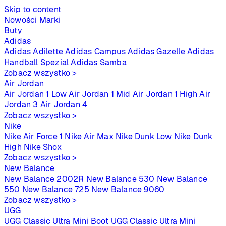
Skip to content
Nowości
Marki
Buty
Adidas
Adidas Adilette
Adidas Campus
Adidas Gazelle
Adidas
Handball Spezial
Adidas Samba
Zobacz wszystko >
Air Jordan
Air Jordan 1 Low
Air Jordan 1 Mid
Air Jordan 1 High
Air
Jordan 3
Air Jordan 4
Zobacz wszystko >
Nike
Nike Air Force 1
Nike Air Max
Nike Dunk Low
Nike Dunk
High
Nike Shox
Zobacz wszystko >
New Balance
New Balance 2002R
New Balance 530
New Balance
550
New Balance 725
New Balance 9060
Zobacz wszystko >
UGG
UGG Classic Ultra Mini Boot
UGG Classic Ultra Mini