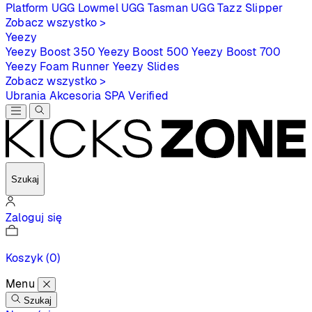
Platform
UGG Lowmel
UGG Tasman
UGG Tazz Slipper
Zobacz wszystko >
Yeezy
Yeezy Boost 350
Yeezy Boost 500
Yeezy Boost 700
Yeezy Foam Runner
Yeezy Slides
Zobacz wszystko >
Ubrania
Akcesoria
SPA
Verified
Szukaj
Zaloguj się
Koszyk
(0)
Menu
Szukaj