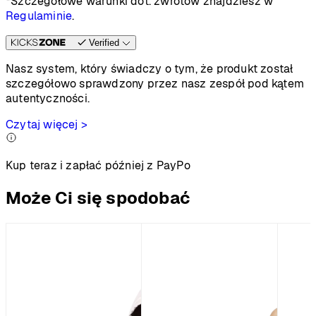
*Szczegółowe warunki dot. zwrotów znajdziesz w
Regulaminie
.
Verified
Nasz system, który świadczy o tym, że produkt został
szczegółowo sprawdzony przez nasz zespół pod kątem
autentyczności.
Czytaj więcej >
Kup teraz i zapłać później z PayPo
Może Ci się spodobać