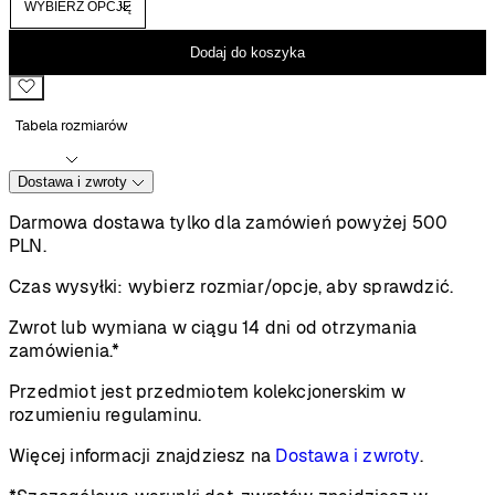
Dodaj do koszyka
Tabela rozmiarów
Dostawa i zwroty
Darmowa dostawa tylko dla zamówień powyżej 500
PLN.
Czas wysyłki:
wybierz rozmiar/opcje, aby sprawdzić.
Zwrot lub wymiana w ciągu 14 dni od otrzymania
zamówienia.*
Przedmiot jest przedmiotem kolekcjonerskim w
rozumieniu regulaminu.
Więcej informacji znajdziesz na
Dostawa i zwroty
.