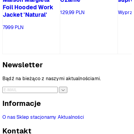
Foil Hooded Work
129,99
PLN
Wyprz
Jacket 'Natural'
7999
PLN
Newsletter
Bądź na bieżąco z naszymi aktualnościami.
Informacje
O nas
Sklep stacjonarny
Aktualności
Kontakt