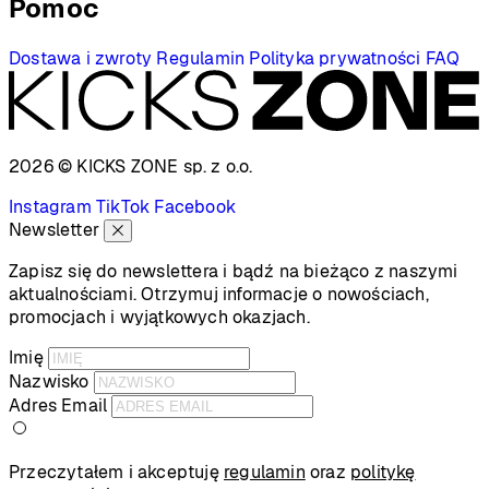
Pomoc
Dostawa i zwroty
Regulamin
Polityka prywatności
FAQ
2026 © KICKS ZONE
sp. z o.o.
Instagram
TikTok
Facebook
Newsletter
Zapisz się do newslettera i bądź na bieżąco z naszymi
aktualnościami. Otrzymuj informacje o nowościach,
promocjach i wyjątkowych okazjach.
Imię
Nazwisko
Adres Email
Przeczytałem i akceptuję
regulamin
oraz
politykę