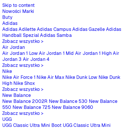
Skip to content
Nowości
Marki
Buty
Adidas
Adidas Adilette
Adidas Campus
Adidas Gazelle
Adidas
Handball Spezial
Adidas Samba
Zobacz wszystko >
Air Jordan
Air Jordan 1 Low
Air Jordan 1 Mid
Air Jordan 1 High
Air
Jordan 3
Air Jordan 4
Zobacz wszystko >
Nike
Nike Air Force 1
Nike Air Max
Nike Dunk Low
Nike Dunk
High
Nike Shox
Zobacz wszystko >
New Balance
New Balance 2002R
New Balance 530
New Balance
550
New Balance 725
New Balance 9060
Zobacz wszystko >
UGG
UGG Classic Ultra Mini Boot
UGG Classic Ultra Mini