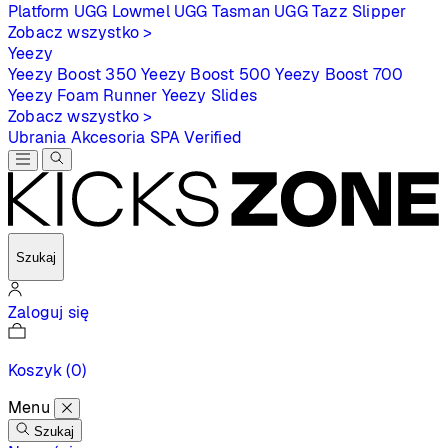
Platform
UGG Lowmel
UGG Tasman
UGG Tazz Slipper
Zobacz wszystko >
Yeezy
Yeezy Boost 350
Yeezy Boost 500
Yeezy Boost 700
Yeezy Foam Runner
Yeezy Slides
Zobacz wszystko >
Ubrania
Akcesoria
SPA
Verified
Szukaj
Zaloguj się
Koszyk
(0)
Menu
Szukaj