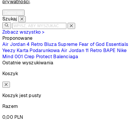
prywatności
.
Zapisz się
Szukaj
Zobacz wszystko >
Proponowane
Air Jordan 4 Retro
Bluza Supreme
Fear of God Essentials
Yeezy
Karta Podarunkowa
Air Jordan 11 Retro
BAPE
Nike
Mind 001
Crep Protect
Balenciaga
Ostatnie wyszukiwania
Koszyk
Koszyk jest pusty
Razem
0,00
PLN
Podsumowanie