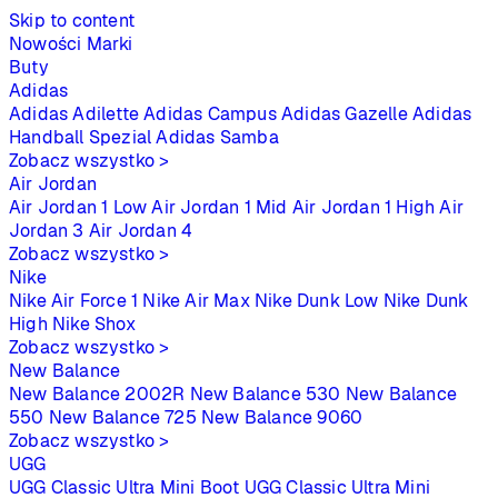
Skip to content
Nowości
Marki
Buty
Adidas
Adidas Adilette
Adidas Campus
Adidas Gazelle
Adidas
Handball Spezial
Adidas Samba
Zobacz wszystko >
Air Jordan
Air Jordan 1 Low
Air Jordan 1 Mid
Air Jordan 1 High
Air
Jordan 3
Air Jordan 4
Zobacz wszystko >
Nike
Nike Air Force 1
Nike Air Max
Nike Dunk Low
Nike Dunk
High
Nike Shox
Zobacz wszystko >
New Balance
New Balance 2002R
New Balance 530
New Balance
550
New Balance 725
New Balance 9060
Zobacz wszystko >
UGG
UGG Classic Ultra Mini Boot
UGG Classic Ultra Mini