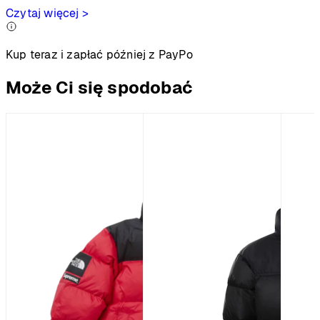
Czytaj więcej >
Kup teraz i zapłać później z PayPo
Może Ci się spodobać
%