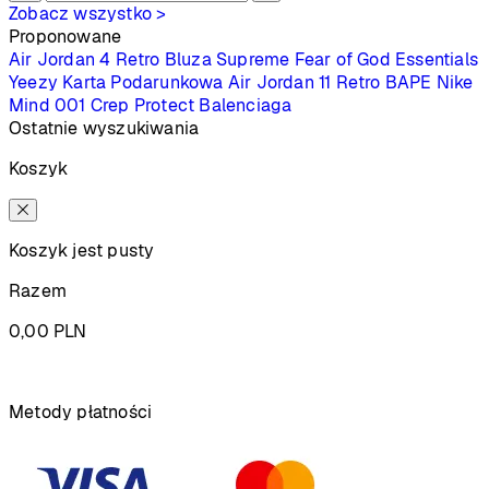
Zobacz wszystko >
Proponowane
Air Jordan 4 Retro
Bluza Supreme
Fear of God Essentials
Yeezy
Karta Podarunkowa
Air Jordan 11 Retro
BAPE
Nike
Mind 001
Crep Protect
Balenciaga
Ostatnie wyszukiwania
Koszyk
Koszyk jest pusty
Razem
0,00
PLN
Podsumowanie
Metody płatności