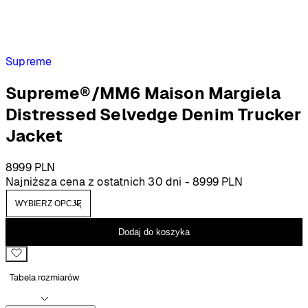
Supreme
Supreme®/MM6 Maison Margiela
Distressed Selvedge Denim Trucker
Jacket
8999
PLN
Najniższa cena z ostatnich 30 dni -
8999
PLN
Dodaj do koszyka
Tabela rozmiarów