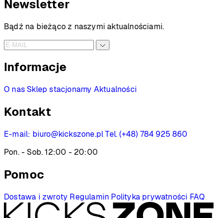
wynosiła:
wynosi:
Newsletter
1549 PLN.
1299 PLN.
Bądź na bieżąco z naszymi aktualnościami.
Informacje
O nas
Sklep stacjonarny
Aktualności
Kontakt
E-mail:
biuro@kickszone.pl
Tel. (+48) 784 925 860
Pon. - Sob. 12:00 - 20:00
Pomoc
Dostawa i zwroty
Regulamin
Polityka prywatności
FAQ