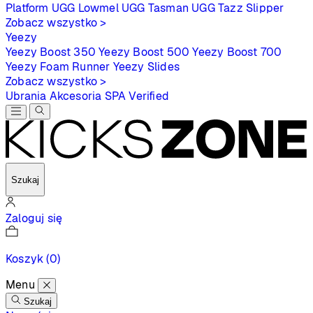
Platform
UGG Lowmel
UGG Tasman
UGG Tazz Slipper
Zobacz wszystko >
Yeezy
Yeezy Boost 350
Yeezy Boost 500
Yeezy Boost 700
Yeezy Foam Runner
Yeezy Slides
Zobacz wszystko >
Ubrania
Akcesoria
SPA
Verified
Szukaj
Zaloguj się
Koszyk
(0)
Menu
Szukaj