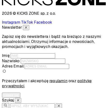
2026 © KICKS ZONE
sp. z o.o.
Instagram
TikTok
Facebook
Newsletter
Zapisz się do newslettera i bądź na bieżąco z naszymi
aktualnościami. Otrzymuj informacje o nowościach,
promocjach i wyjątkowych okazjach.
Imię
Nazwisko
Adres Email
Przeczytałem i akceptuję
regulamin
oraz
politykę
prywatności
.
Zapisz się
Szukaj