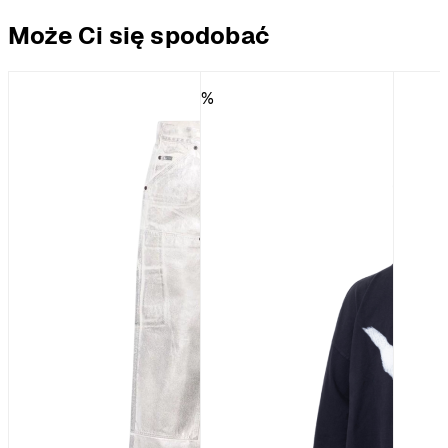
Może Ci się spodobać