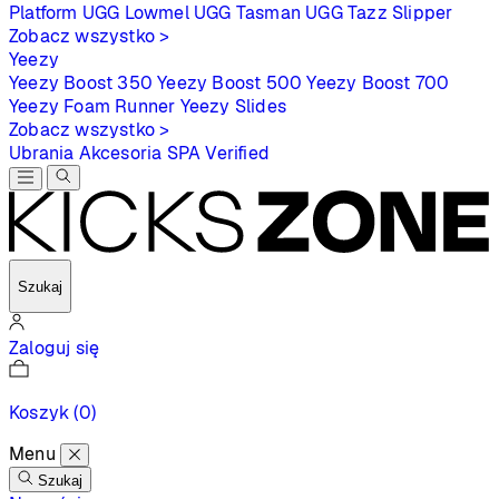
Platform
UGG Lowmel
UGG Tasman
UGG Tazz Slipper
Zobacz wszystko >
Yeezy
Yeezy Boost 350
Yeezy Boost 500
Yeezy Boost 700
Yeezy Foam Runner
Yeezy Slides
Zobacz wszystko >
Ubrania
Akcesoria
SPA
Verified
Szukaj
Zaloguj się
Koszyk
(0)
Menu
Szukaj