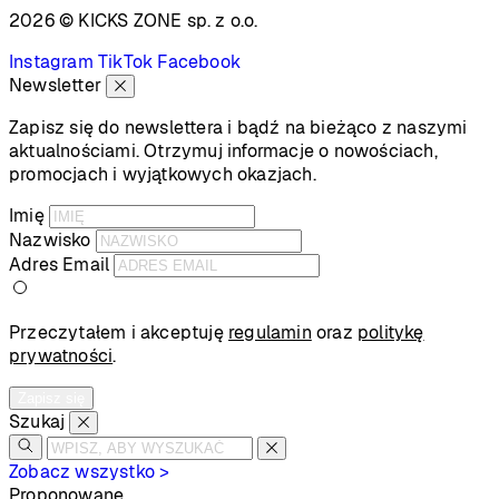
2026 © KICKS ZONE
sp. z o.o.
Instagram
TikTok
Facebook
Newsletter
Zapisz się do newslettera i bądź na bieżąco z naszymi
aktualnościami. Otrzymuj informacje o nowościach,
promocjach i wyjątkowych okazjach.
Imię
Nazwisko
Adres Email
Przeczytałem i akceptuję
regulamin
oraz
politykę
prywatności
.
Zapisz się
Szukaj
Zobacz wszystko >
Proponowane