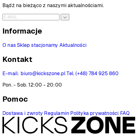
do
Bądź na bieżąco z naszymi aktualnościami.
899 PLN
Informacje
O nas
Sklep stacjonarny
Aktualności
Kontakt
E-mail:
biuro@kickszone.pl
Tel. (+48) 784 925 860
Pon. - Sob. 12:00 - 20:00
Pomoc
Dostawa i zwroty
Regulamin
Polityka prywatności
FAQ