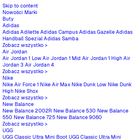
Skip to content
Nowości
Marki
Buty
Adidas
Adidas Adilette
Adidas Campus
Adidas Gazelle
Adidas
Handball Spezial
Adidas Samba
Zobacz wszystko >
Air Jordan
Air Jordan 1 Low
Air Jordan 1 Mid
Air Jordan 1 High
Air
Jordan 3
Air Jordan 4
Zobacz wszystko >
Nike
Nike Air Force 1
Nike Air Max
Nike Dunk Low
Nike Dunk
High
Nike Shox
Zobacz wszystko >
New Balance
New Balance 2002R
New Balance 530
New Balance
550
New Balance 725
New Balance 9060
Zobacz wszystko >
UGG
UGG Classic Ultra Mini Boot
UGG Classic Ultra Mini