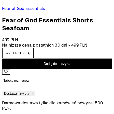
Fear of God Essentials
Fear of God Essentials Shorts
Seafoam
499
PLN
Najniższa cena z ostatnich 30 dni -
499
PLN
Dodaj do koszyka
Tabela rozmiarów
Dostawa i zwroty
Darmowa dostawa tylko dla zamówień powyżej 500
PLN.