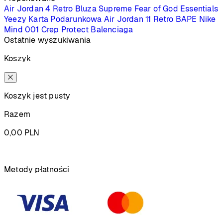
Air Jordan 4 Retro
Bluza Supreme
Fear of God Essentials
Yeezy
Karta Podarunkowa
Air Jordan 11 Retro
BAPE
Nike
Mind 001
Crep Protect
Balenciaga
Ostatnie wyszukiwania
Koszyk
Koszyk jest pusty
Razem
0,00
PLN
Podsumowanie
Metody płatności