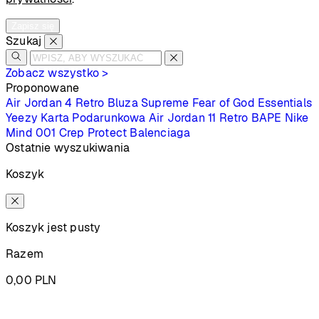
Zapisz się
Szukaj
Zobacz wszystko >
Proponowane
Air Jordan 4 Retro
Bluza Supreme
Fear of God Essentials
Yeezy
Karta Podarunkowa
Air Jordan 11 Retro
BAPE
Nike
Mind 001
Crep Protect
Balenciaga
Ostatnie wyszukiwania
Koszyk
Koszyk jest pusty
Razem
0,00
PLN
Podsumowanie