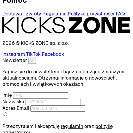
Pomoc
Dostawa i zwroty
Regulamin
Polityka prywatności
FAQ
2026 © KICKS ZONE
sp. z o.o.
Instagram
TikTok
Facebook
Newsletter
Zapisz się do newslettera i bądź na bieżąco z naszymi
aktualnościami. Otrzymuj informacje o nowościach,
promocjach i wyjątkowych okazjach.
Imię
Nazwisko
Adres Email
Przeczytałem i akceptuję
regulamin
oraz
politykę
prywatności
.