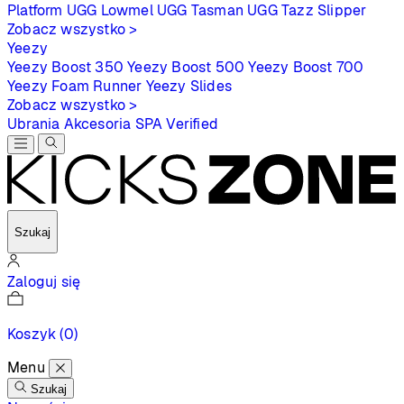
Platform
UGG Lowmel
UGG Tasman
UGG Tazz Slipper
Zobacz wszystko >
Yeezy
Yeezy Boost 350
Yeezy Boost 500
Yeezy Boost 700
Yeezy Foam Runner
Yeezy Slides
Zobacz wszystko >
Ubrania
Akcesoria
SPA
Verified
Szukaj
Zaloguj się
Koszyk
(0)
Menu
Szukaj