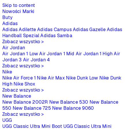
Skip to content
Nowości
Marki
Buty
Adidas
Adidas Adilette
Adidas Campus
Adidas Gazelle
Adidas
Handball Spezial
Adidas Samba
Zobacz wszystko >
Air Jordan
Air Jordan 1 Low
Air Jordan 1 Mid
Air Jordan 1 High
Air
Jordan 3
Air Jordan 4
Zobacz wszystko >
Nike
Nike Air Force 1
Nike Air Max
Nike Dunk Low
Nike Dunk
High
Nike Shox
Zobacz wszystko >
New Balance
New Balance 2002R
New Balance 530
New Balance
550
New Balance 725
New Balance 9060
Zobacz wszystko >
UGG
UGG Classic Ultra Mini Boot
UGG Classic Ultra Mini