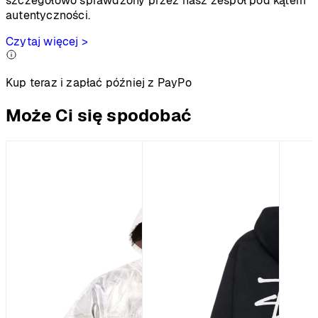
szczegółowo sprawdzony przez nasz zespół pod kątem
autentyczności.
Czytaj więcej >
Kup teraz i zapłać później z PayPo
Może Ci się spodobać